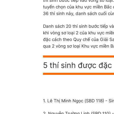
thí sinh bước tiếp vào vòng sơ loại
tuyển chọn của khu vực miền Bắc đã
36 thí sinh này, danh sách cuối cù
Danh sách 20 thí sinh bước tiếp v
khi vòng sơ loại 2 của khu vực miền
đặc cách theo Quy chế của Giải Sao 
qua 2 vòng sơ loại Khu vực miền 
5 thí sinh được đặ
1. Lê Thị Minh Ngọc (SBD 118) - S
2. Nguyễn Trường Linh (SBD 110) 