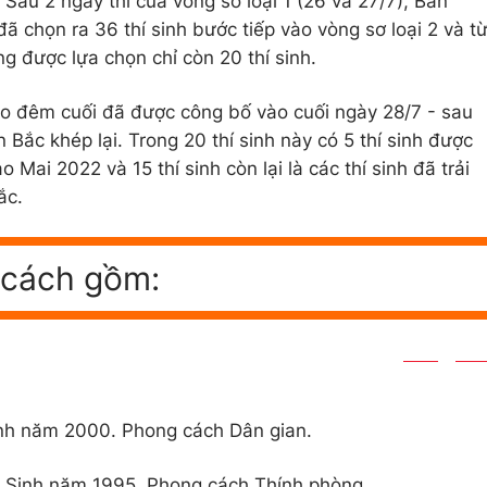
. Sau 2 ngày thi của vòng sơ loại 1 (26 và 27/7), Ban
 chọn ra 36 thí sinh bước tiếp vào vòng sơ loại 2 và t
ng được lựa chọn chỉ còn 20 thí sinh.
ào đêm cuối đã được công bố vào cuối ngày 28/7 - sau
 Bắc khép lại. Trong 20 thí sinh này có 5 thí sinh được
Mai 2022 và 15 thí sinh còn lại là các thí sinh đã trải
Bắc.
c cách gồm:
inh năm 2000. Phong cách Dân gian.
- Sinh năm 1995. Phong cách Thính phòng.