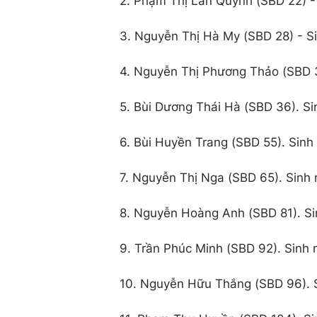
2. Phạm Thị Lan Quỳnh (SBD 22) -
3. Nguyễn Thị Hà My (SBD 28) - S
4. Nguyễn Thị Phương Thảo (SBD 
5. Bùi Dương Thái Hà (SBD 36). S
6. Bùi Huyền Trang (SBD 55). Sin
7. Nguyễn Thị Nga (SBD 65). Sinh
8. Nguyễn Hoàng Anh (SBD 81). Si
9. Trần Phúc Minh (SBD 92). Sinh
10. Nguyễn Hữu Thắng (SBD 96). 