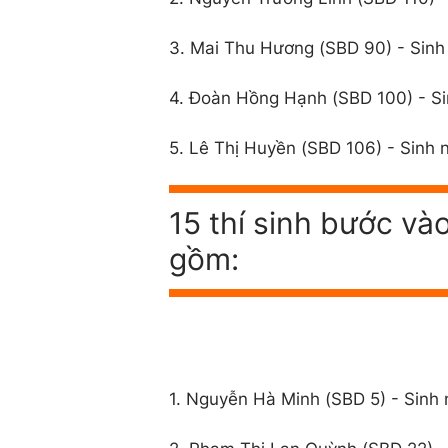
3. Mai Thu Hương (SBD 90) - Sinh
4. Đoàn Hồng Hạnh (SBD 100) - S
5. Lê Thị Huyền (SBD 106) - Sinh
15 thí sinh bước và
gồm:
1. Nguyễn Hà Minh (SBD 5) - Sinh