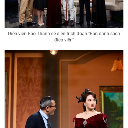
Diễn viên Bảo Thanh sẽ diễn trích đoạn "Bản danh sách
điệp viên"