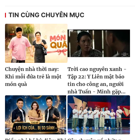
TIN CÙNG CHUYÊN MỤC
Chuyện nhà thời nay:
Trời cao nguyên xanh -
Khi mỗi đứa trẻ là một
Tập 22: Y Liên mật báo
món quà
tin cho công an, người
nhà Tuấn - Minh gặp...