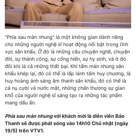
"Phía sau màn nhung" là một không gian dành riêng
cho những người nghệ sĩ hoạt động nổi bật trong lĩnh
vực sân khấu. Ở đó là những câu chuyện nghề, chuyện
đời, sự thành công, sự cống hiến, sự hy sinh, và ở đó
đôi khi là cả những thất bại. Khi tấm màn nhung sân
khấu khép lại, đó có thể là lấp lánh tấm huy chương, là
huy hoàng ánh sáng âm thanh sân khấu, đó có thể là
cả nụ cười và nước mắt, những chấn thương sự gian
khổ của người nghệ sĩ sáng tạo ra những tác phẩm
mang dấu ấn.
Phía sau màn nhung
với khách mời là diễn viên Bảo
Thanh sẽ được phát sóng vào 14h10 Chủ nhật (ngày
19/5) trên VTV1.