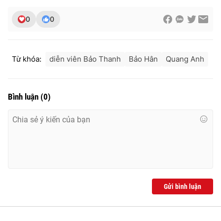
0
0
Từ khóa:
diễn viên Bảo Thanh
Bảo Hân
Quang Anh
Bình luận
(
0
)
Gửi bình luận