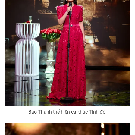
Bảo Thanh thể hiện ca khúc Tình đời