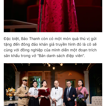
Đặc biệt, Bảo Thanh còn có một món quà thú vị gửi
tặng đến đông đảo khán giả truyền hình đó là cô sẽ
cùng với đồng nghiệp của mình diễn một đoạn trích
sân khấu trong vở "Bản danh sách điệp viên".