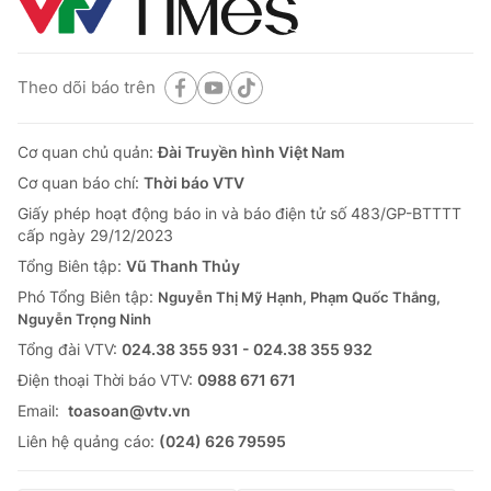
Theo dõi báo trên
Cơ quan chủ quản:
Đài Truyền hình Việt Nam
Cơ quan báo chí:
Thời báo VTV
Giấy phép hoạt động báo in và báo điện tử số 483/GP-BTTTT
cấp ngày 29/12/2023
Tổng Biên tập:
Vũ Thanh Thủy
Phó Tổng Biên tập:
Nguyễn Thị Mỹ Hạnh, Phạm Quốc Thắng,
Nguyễn Trọng Ninh
Tổng đài VTV:
024.38 355 931 - 024.38 355 932
Ðiện thoại Thời báo VTV:
0988 671 671
Email:
toasoan@vtv.vn
Liên hệ quảng cáo:
(024) 626 79595