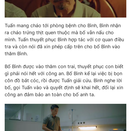
Tuấn mang cháo tới phòng bệnh cho Bình, Bình nhận
ra cháo trứng thịt quen thuộc mà bố vẫn nấu cho
mình. Tuấn thuyết phục Bình hợp tác với cơ quan điều
tra và còn nói đã xin phép cấp trên cho bố Bình vào
thăm Bình.
Bố Bình được vào thăm con trai, thuyết phục con biết
gì phải nói hết với công an. Bố Bình kể lại việc bị bọn
côn đồ bắt cóc, rồi được Tuấn giải cứu. Bình nghe lời
bố, gọi Tuấn vào và quyết định sẽ khai hết, đổi lại xin
công an đảm bảo an toàn cho bố anh ta.