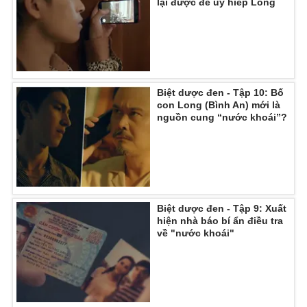
lại được để uy hiếp Long
Biệt dược đen - Tập 10: Bố
con Long (Bình An) mới là
nguồn cung “nước khoái”?
Biệt dược đen - Tập 9: Xuất
hiện nhà báo bí ẩn điều tra
về "nước khoái"