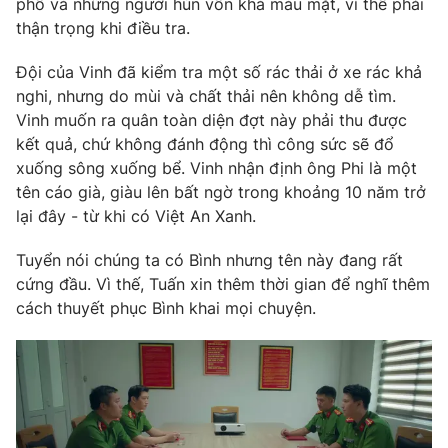
phố và những người hùn vốn khá máu mặt, vì thế phải
thận trọng khi điều tra.
Đội của Vinh đã kiểm tra một số rác thải ở xe rác khả
nghi, nhưng do mùi và chất thải nên không dễ tìm.
Vinh muốn ra quân toàn diện đợt này phải thu được
kết quả, chứ không đánh động thì công sức sẽ đổ
xuống sông xuống bể. Vinh nhận định ông Phi là một
tên cáo già, giàu lên bất ngờ trong khoảng 10 năm trở
lại đây - từ khi có Việt An Xanh.
Tuyển nói chúng ta có Bình nhưng tên này đang rất
cứng đầu. Vì thế, Tuấn xin thêm thời gian để nghĩ thêm
cách thuyết phục Bình khai mọi chuyện.