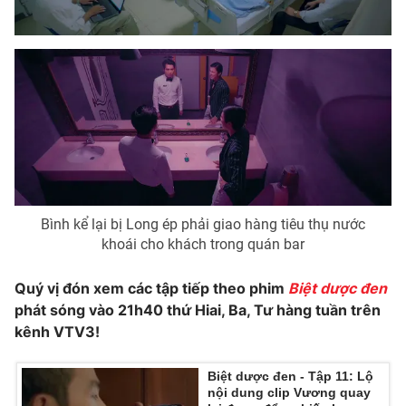
Bình kể lại bị Long ép phải giao hàng tiêu thụ nước
khoái cho khách trong quán bar
Quý vị đón xem các tập tiếp theo phim
Biệt dược đen
phát sóng vào 21h40 thứ Hiai, Ba, Tư hàng tuần trên
kênh VTV3!
Biệt dược đen - Tập 11: Lộ
nội dung clip Vương quay