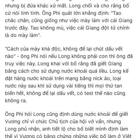
nhưng bị đứa khác xử mất. Long chối và cho rằng bố
cứ nói linh tinh. Ông Phi quát lớn khẳng định: "Tao
chắc chắn, cũng giống như việc mày làm với cái Giang
trước đây. Tao không mù, việc cái Giang đột tử chính
là do mày làm".
"Cách của mày khá độc, không để lại chút dấu vết
nào" - ông Phi nói nếu Long không phải con thì ông đã
truy việc này. Long khai với bố rằng đã giết Giang
bằng cách cho sử dụng nước khoái quá liều. Long kể
đặt hàng nước khoái trên mạng bằng nick ảo, loại
nước này sau khi sử dụng vài tiếng thì mọi thứ tan
biến hết, không để lại dấu vết, có test thế nào cũng
không ra.
Ông Phi hỏi Long cũng định dùng nước khoái để giết
Vương chỉ vì chức Chủ tịch của hội vớ vẩn, nhưng
Long phủ nhận, anh tiết lộ cho bố biết mình định làm
thế vì Vương có bằng chứng những việc bố làm ở Việt