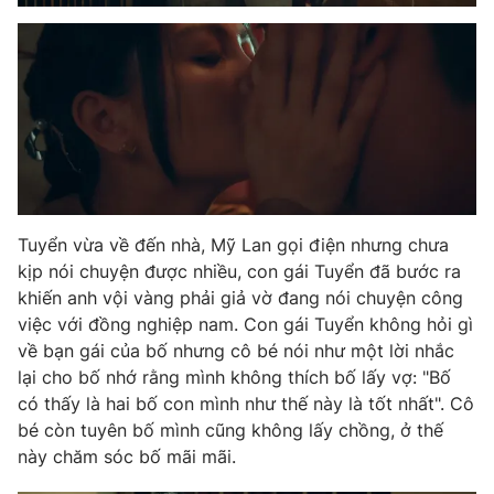
Tuyển vừa về đến nhà, Mỹ Lan gọi điện nhưng chưa
kịp nói chuyện được nhiều, con gái Tuyển đã bước ra
khiến anh vội vàng phải giả vờ đang nói chuyện công
việc với đồng nghiệp nam. Con gái Tuyển không hỏi gì
về bạn gái của bố nhưng cô bé nói như một lời nhắc
lại cho bố nhớ rằng mình không thích bố lấy vợ: "Bố
có thấy là hai bố con mình như thế này là tốt nhất". Cô
bé còn tuyên bố mình cũng không lấy chồng, ở thế
này chăm sóc bố mãi mãi.