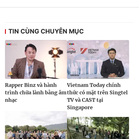
TIN CÙNG CHUYÊN MỤC
Rapper Binz và hành
Vietnam Today chính
trình chữa lành bằng âm
thức có mặt trên Singtel
nhạc
TV và CAST tại
Singapore