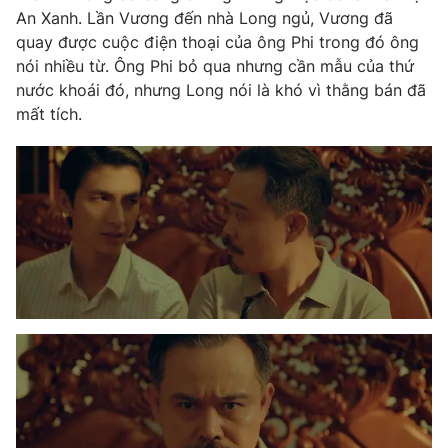
An Xanh. Lần Vương đến nhà Long ngủ, Vương đã
quay được cuộc điện thoại của ông Phi trong đó ông
nói nhiều từ. Ông Phi bỏ qua nhưng cần mẫu của thứ
nước khoái đó, nhưng Long nói là khó vì thằng bán đã
mất tích.