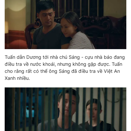
Tuấn dẫn Dương tới nhà chú Sáng - cựu nhà báo đang
điều tra về nước khoái, nhưng không gặp được. Tuấn
cho rằng rất có thể ông Sáng đã điều tra về Việt An
Xanh nhiều.