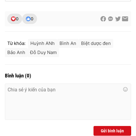
0
0
Từ khóa:
Huỳnh ANh
Bình An
Biệt dược đen
Bảo Anh
Đỗ Duy Nam
Bình luận
(
0
)
Gửi bình luận