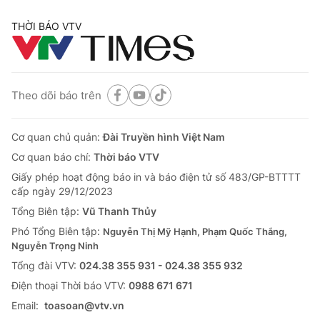
THỜI BÁO VTV
Theo dõi báo trên
Cơ quan chủ quản:
Đài Truyền hình Việt Nam
Cơ quan báo chí:
Thời báo VTV
Giấy phép hoạt động báo in và báo điện tử số 483/GP-BTTTT
cấp ngày 29/12/2023
Tổng Biên tập:
Vũ Thanh Thủy
Phó Tổng Biên tập:
Nguyễn Thị Mỹ Hạnh, Phạm Quốc Thắng,
Nguyễn Trọng Ninh
Tổng đài VTV:
024.38 355 931 - 024.38 355 932
Ðiện thoại Thời báo VTV:
0988 671 671
Email:
toasoan@vtv.vn