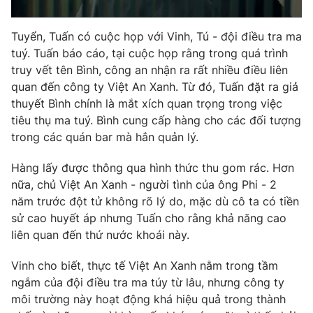
Tuyển, Tuấn có cuộc họp với Vinh, Tú - đội điều tra ma
tuý. Tuấn báo cáo, tại cuộc họp rằng trong quá trình
truy vết tên Bình, công an nhận ra rất nhiều điều liên
quan đến công ty Việt An Xanh. Từ đó, Tuấn đặt ra giả
thuyết Bình chính là mắt xích quan trọng trong việc
tiêu thụ ma tuý. Bình cung cấp hàng cho các đối tượng
trong các quán bar mà hắn quản lý.
Hàng lấy được thông qua hình thức thu gom rác. Hơn
nữa, chủ Việt An Xanh - người tình của ông Phi - 2
năm trước đột tử không rõ lý do, mặc dù cô ta có tiền
sử cao huyết áp nhưng Tuấn cho rằng khả năng cao
liên quan đến thứ nước khoái này.
Vinh cho biết, thực tế Việt An Xanh nằm trong tầm
ngắm của đội điều tra ma túy từ lâu, nhưng công ty
môi trường này hoạt động khá hiệu quả trong thành