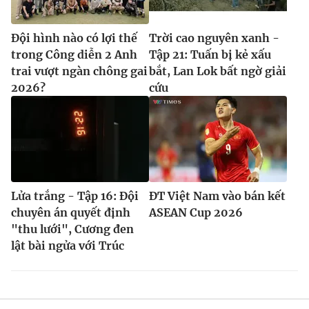
Đội hình nào có lợi thế
Trời cao nguyên xanh -
trong Công diễn 2 Anh
Tập 21: Tuấn bị kẻ xấu
trai vượt ngàn chông gai
bắt, Lan Lok bất ngờ giải
2026?
cứu
Lửa trắng - Tập 16: Đội
ĐT Việt Nam vào bán kết
chuyên án quyết định
ASEAN Cup 2026
"thu lưới", Cương đen
lật bài ngửa với Trúc