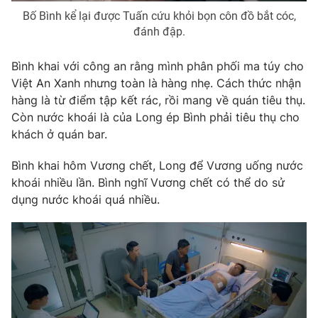
Bố Bình kể lại được Tuấn cứu khỏi bọn côn đồ bắt cóc,
đánh đập.
Bình khai với công an rằng mình phân phối ma túy cho
Việt An Xanh nhưng toàn là hàng nhẹ. Cách thức nhận
hàng là từ điểm tập kết rác, rồi mang về quán tiêu thụ.
Còn nước khoái là của Long ép Bình phải tiêu thụ cho
khách ở quán bar.
Bình khai hôm Vương chết, Long để Vương uống nước
khoái nhiều lần. Bình nghĩ Vương chết có thể do sử
dụng nước khoái quá nhiều.