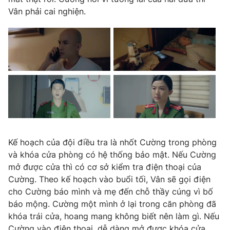
Vân phải cai nghiện.
Kế hoạch của đội điều tra là nhốt Cường trong phòng
và khóa cửa phòng có hệ thống bảo mật. Nếu Cường
mở được cửa thì có cơ sở kiểm tra điện thoại của
Cường. Theo kế hoạch vào buổi tối, Vân sẽ gọi điện
cho Cường báo mình và mẹ đến chỗ thầy cúng vì bố
báo mộng. Cường một mình ở lại trong căn phòng đã
khóa trái cửa, hoang mang không biết nên làm gì. Nếu
Cường vào điện thoại, dễ dàng mở được khóa cửa