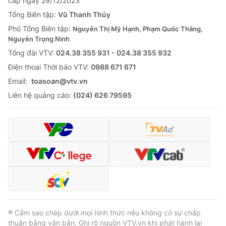
cấp ngày 29/12/2023
Tổng Biên tập:
Vũ Thanh Thủy
Phó Tổng Biên tập:
Nguyễn Thị Mỹ Hạnh, Phạm Quốc Thắng,
Nguyễn Trọng Ninh
Tổng đài VTV:
024.38 355 931 - 024.38 355 932
Ðiện thoại Thời báo VTV:
0988 671 671
Email:
toasoan@vtv.vn
Liên hệ quảng cáo:
(024) 626 79595
® Cấm sao chép dưới mọi hình thức nếu không có sự chấp
thuận bằng văn bản. Ghi rõ nguồn VTV.vn khi phát hành lại