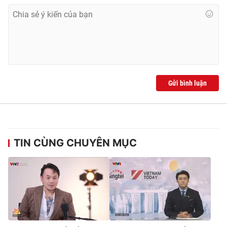
Gửi bình luận
TIN CÙNG CHUYÊN MỤC