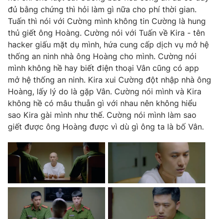
đủ bằng chứng thì hỏi làm gì nữa cho phí thời gian.
Tuấn thì nói với Cường mình không tin Cường là hung
thủ giết ông Hoàng. Cường nói với Tuấn về Kira - tên
hacker giấu mặt dụ mình, hứa cung cấp dịch vụ mở hệ
thống an ninh nhà ông Hoàng cho mình. Cường nói
mình không hề hay biết điện thoại Vân cũng có app
mở hệ thống an ninh. Kira xui Cường đột nhập nhà ông
Hoàng, lấy lý do là gặp Vân. Cường nói mình và Kira
không hề có mâu thuẫn gì với nhau nên không hiểu
sao Kira gài mình như thế. Cường nói mình làm sao
giết được ông Hoàng được vì dù gì ông ta là bố Vân.