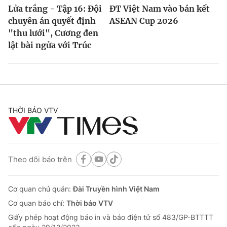
Lửa trắng - Tập 16: Đội
ĐT Việt Nam vào bán kết
chuyên án quyết định
ASEAN Cup 2026
"thu lưới", Cương đen
lật bài ngửa với Trúc
THỜI BÁO VTV
Theo dõi báo trên
Cơ quan chủ quản:
Đài Truyền hình Việt Nam
Cơ quan báo chí:
Thời báo VTV
Giấy phép hoạt động báo in và báo điện tử số 483/GP-BTTTT