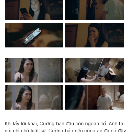
Khi lấy lời khai, Cường ban đầu còn ngoan cố. Anh ta
nói chỉ chờ luật sư. Cường bảo nếu công an đã có đầy