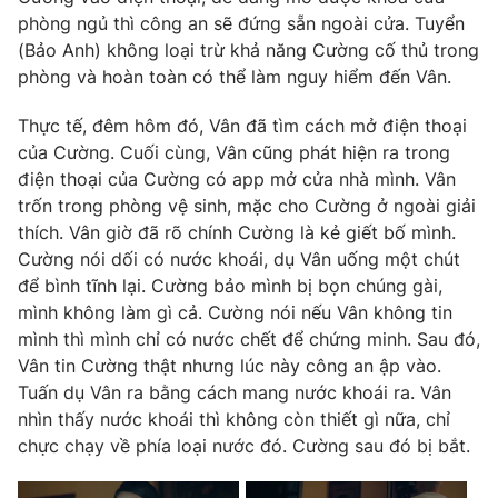
phòng ngủ thì công an sẽ đứng sẵn ngoài cửa. Tuyển
(Bảo Anh) không loại trừ khả năng Cường cố thủ trong
phòng và hoàn toàn có thể làm nguy hiểm đến Vân.
Thực tế, đêm hôm đó, Vân đã tìm cách mở điện thoại
của Cường. Cuối cùng, Vân cũng phát hiện ra trong
điện thoại của Cường có app mở cửa nhà mình. Vân
trốn trong phòng vệ sinh, mặc cho Cường ở ngoài giải
thích. Vân giờ đã rõ chính Cường là kẻ giết bố mình.
Cường nói dối có nước khoái, dụ Vân uống một chút
để bình tĩnh lại. Cường bảo mình bị bọn chúng gài,
mình không làm gì cả. Cường nói nếu Vân không tin
mình thì mình chỉ có nước chết để chứng minh. Sau đó,
Vân tin Cường thật nhưng lúc này công an ập vào.
Tuấn dụ Vân ra bằng cách mang nước khoái ra. Vân
nhìn thấy nước khoái thì không còn thiết gì nữa, chỉ
chực chạy về phía loại nước đó. Cường sau đó bị bắt.