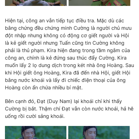
Hiện tại, công an vẫn tiếp tục điều tra. Mặc dù các
bằng chứng đều chứng minh Cường là người chủ mưu
đột nhập nhưng không có động cơ giết người và Hội
là kẻ giết người nhưng Tuấn cũng tin Cường không
phải là thủ phạm. Kira hiện đang trong tầm ngắm của
công an, chính là kẻ đứng sau thúc đẩy Cường. Kira
muốn lấy 2 lọ dung dịch trong két nhà ông Hoàng. Sau
khi Hội giết ông Hoàng, Kira đã đến nhà Hội, giết Hội
bằng nước khoái và lấy đi chiếc điện thoại của ông
Hoàng còn ẩn chứa nhiều bí mật.
Bên cạnh đó, Đạt (Duy Nam) lại khoái chí khi thấy
Cường bị bắt. Thậm chí Đạt vẫn còn nước khoái, hả hê
uống rồi cười sảng khoái.