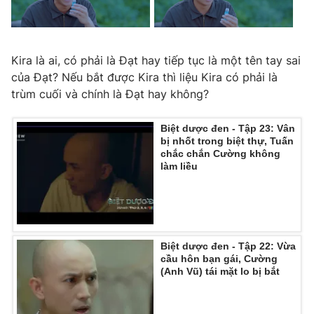
Kira là ai, có phải là Đạt hay tiếp tục là một tên tay sai
của Đạt? Nếu bắt được Kira thì liệu Kira có phải là
trùm cuối và chính là Đạt hay không?
Biệt dược đen - Tập 23: Vân
bị nhốt trong biệt thự, Tuấn
chắc chắn Cường không
làm liều
Biệt dược đen - Tập 22: Vừa
cầu hôn bạn gái, Cường
(Anh Vũ) tái mặt lo bị bắt