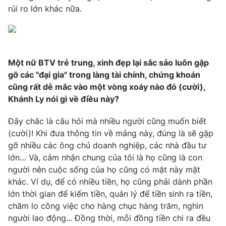
rủi ro lớn khác nữa.
Một nữ BTV trẻ trung, xinh đẹp lại sắc sảo luôn gặp
gỡ các "đại gia" trong làng tài chính, chứng khoán
cũng rất dễ mắc vào một vòng xoáy nào đó (cười),
Khánh Ly nói gì về điều này?
Đây chắc là câu hỏi mà nhiều người cũng muốn biết
(cười)! Khi đưa thông tin về mảng này, đúng là sẽ gặp
gỡ nhiều các ông chủ doanh nghiệp, các nhà đầu tư
lớn… Và, cảm nhận chung của tôi là họ cũng là con
người nên cuộc sống của họ cũng có mặt này mặt
khác. Ví dụ, để có nhiều tiền, họ cũng phải dành phần
lớn thời gian để kiếm tiền, quản lý để tiền sinh ra tiền,
chăm lo công việc cho hàng chục hàng trăm, nghìn
người lao động... Đồng thời, mỗi đồng tiền chi ra đều