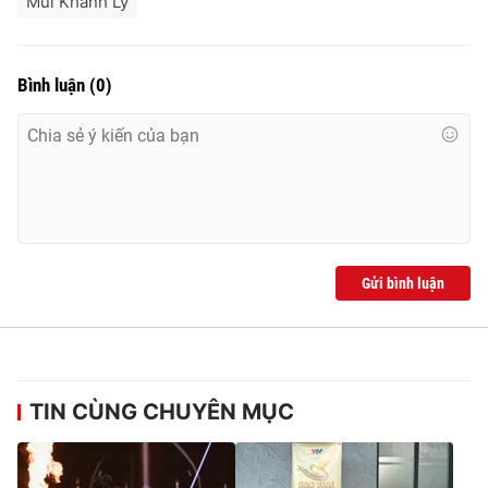
Mùi Khánh Ly
Bình luận
(
0
)
Gửi bình luận
TIN CÙNG CHUYÊN MỤC