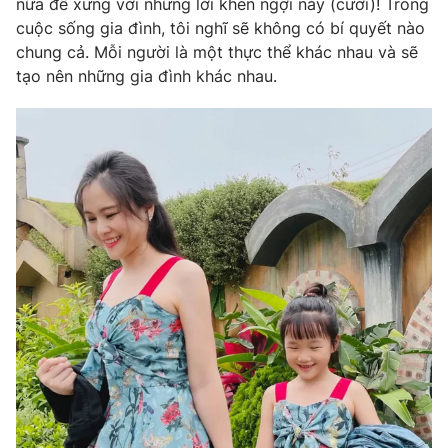
nữa để xứng với những lời khen ngợi này (cười)! Trong
cuộc sống gia đình, tôi nghĩ sẽ không có bí quyết nào
chung cả. Mỗi người là một thực thể khác nhau và sẽ
tạo nên những gia đình khác nhau.