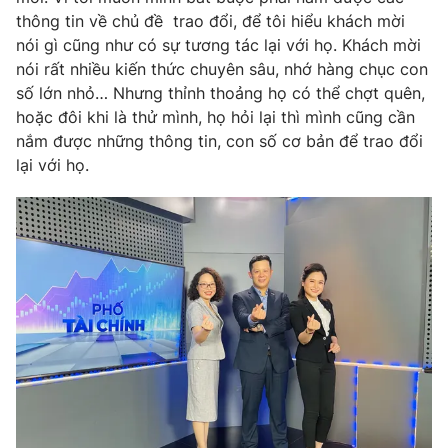
thông tin về chủ đề trao đổi, để tôi hiểu khách mời
nói gì cũng như có sự tương tác lại với họ. Khách mời
nói rất nhiều kiến thức chuyên sâu, nhớ hàng chục con
số lớn nhỏ… Nhưng thỉnh thoảng họ có thể chợt quên,
hoặc đôi khi là thử mình, họ hỏi lại thì mình cũng cần
nắm được những thông tin, con số cơ bản để trao đổi
lại với họ.