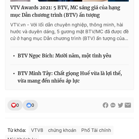
VTV Awards 2021: 5 BTV, MC sáng giá của hạng
mục Dẫn chương trình (BTV) ấn tượng
VTV.vn - Với lối dẫn chuyên nghiệp, thông minh, hài
hước và duyên dáng, 5 gương mặt BTV/MC đã được đề
cử ở hạng mục Dẫn chương trình (BTV) ấn tượng của...
BTV Ngọc Bích: Mười năm, một tình yêu
BTV Minh Tây: Chất giọng Huế vừa là lợi thế,
vừa mang đến nhiều áp lực
0
0
Từ khóa:
VTV8
chứng khoán
Phố Tài chính