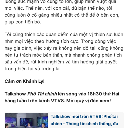
luồng sức mạnh vô cùng to lớn, giúp mình vượt qua
mọi việc. Thế nên, với con cái, dù bận thế nào, tôi
cũng luôn ở cố gắng nhiều nhất có thể để ở bên con,
giúp con tiến bộ.
Tôi cũng thích các quan điểm của một vị thiền sư, luôn
nhìn mọi việc theo hướng tích cực. Trong công việc
hay gia đình, việc xảy ra không nên đổ tại, cũng không
nên tự trách móc bản thân, mà nhanh chóng phân tích
sâu vấn đề, rút kinh nghiệm và tìm hướng giải quyết
trong hiện tại và tương lai.
Cảm ơn Khánh Ly!
Talkshow
Phố Tài chính
lên sóng vào 18h30 thứ Hai
hàng tuần trên kênh VTV8. Mời quý vị đón xem!
Talkshow mới trên VTV8: Phố tài
chính - Thông tin chính thống, đa