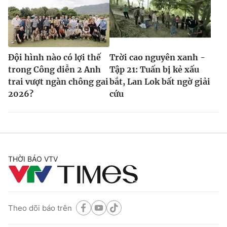
Đội hình nào có lợi thế
Trời cao nguyên xanh -
trong Công diễn 2 Anh
Tập 21: Tuấn bị kẻ xấu
trai vượt ngàn chông gai
bắt, Lan Lok bất ngờ giải
2026?
cứu
THỜI BÁO VTV
Theo dõi báo trên