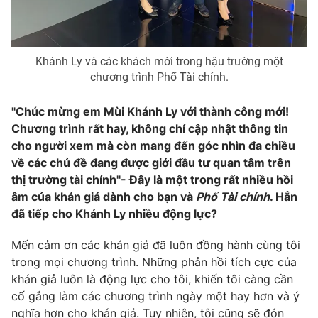
Khánh Ly và các khách mời trong hậu trường một
chương trình Phố Tài chính.
"Chúc mừng em Mùi Khánh Ly với thành công mới!
Chương trình rất hay, không chỉ cập nhật thông tin
cho người xem mà còn mang đến góc nhìn đa chiều
về các chủ đề đang được giới đầu tư quan tâm trên
thị trường tài chính"- Đây là một trong rất nhiều hồi
âm của khán giả dành cho bạn và
Phố Tài chính
. Hẳn
đã tiếp cho Khánh Ly nhiều động lực?
Mến cảm ơn các khán giả đã luôn đồng hành cùng tôi
trong mọi chương trình. Những phản hồi tích cực của
khán giả luôn là động lực cho tôi, khiến tôi càng cần
cố gắng làm các chương trình ngày một hay hơn và ý
nghĩa hơn cho khán giả. Tuy nhiên, tôi cũng sẽ đón