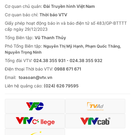
Cơ quan chủ quản:
Đài Truyền hình Việt Nam
Cơ quan báo chí:
Thời báo VTV
Giấy phép hoạt động báo in và báo điện tử số 483/GP-BTTTT
cấp ngày 29/12/2023
Tổng Biên tập:
Vũ Thanh Thủy
Phó Tổng Biên tập:
Nguyễn Thị Mỹ Hạnh, Phạm Quốc Thắng,
Nguyễn Trọng Ninh
Tổng đài VTV:
024.38 355 931 - 024.38 355 932
Ðiện thoại Thời báo VTV:
0988 671 671
Email:
toasoan@vtv.vn
Liên hệ quảng cáo:
(024) 626 79595