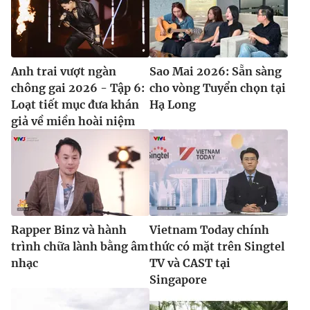
Anh trai vượt ngàn
Sao Mai 2026: Sẵn sàng
chông gai 2026 - Tập 6:
cho vòng Tuyển chọn tại
Loạt tiết mục đưa khán
Hạ Long
giả về miền hoài niệm
Rapper Binz và hành
Vietnam Today chính
trình chữa lành bằng âm
thức có mặt trên Singtel
nhạc
TV và CAST tại
Singapore