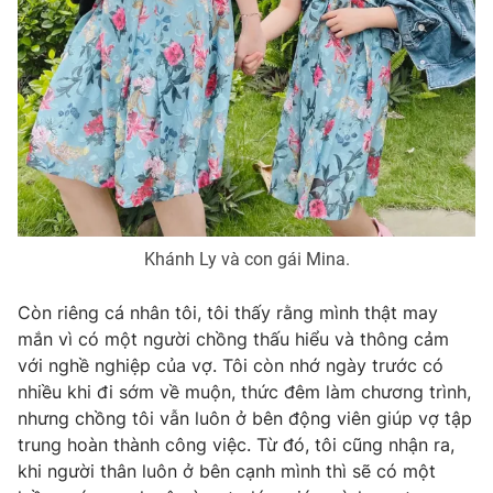
Khánh Ly và con gái Mina.
Còn riêng cá nhân tôi, tôi thấy rằng mình thật may
mắn vì có một người chồng thấu hiểu và thông cảm
với nghề nghiệp của vợ. Tôi còn nhớ ngày trước có
nhiều khi đi sớm về muộn, thức đêm làm chương trình,
nhưng chồng tôi vẫn luôn ở bên động viên giúp vợ tập
trung hoàn thành công việc. Từ đó, tôi cũng nhận ra,
khi người thân luôn ở bên cạnh mình thì sẽ có một