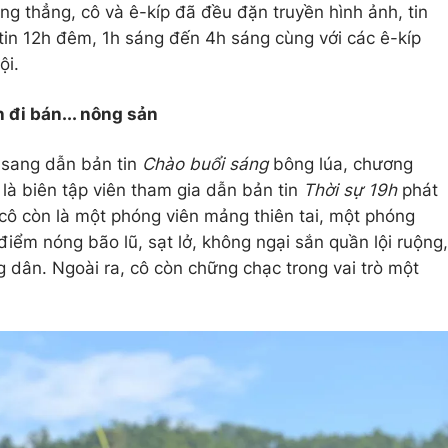
ng thẳng, cô và ê-kíp đã đều đặn truyền hình ảnh, tin
 tin 12h đêm, 1h sáng đến 4h sáng cùng với các ê-kíp
ội.
 đi bán... nông sản
 sang dẫn bản tin
Chào buổi sáng
bông lúa, chương
là biên tập viên tham gia dẫn bản tin
Thời sự 19h
phát
cô còn là một phóng viên mảng thiên tai, một phóng
điểm nóng bão lũ, sạt lở, không ngại sắn quần lội ruộng,
dân. Ngoài ra, cô còn chững chạc trong vai trò một