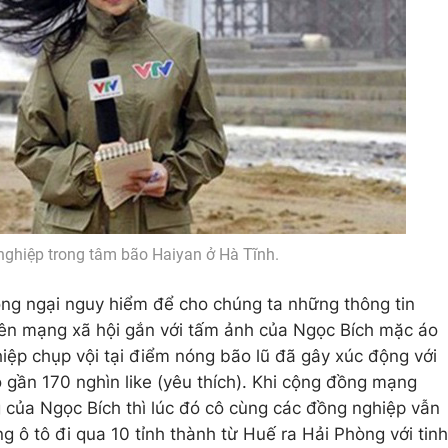
nghiệp trong tâm bão Haiyan ở Hà Tĩnh.
ng ngại nguy hiểm để cho chúng ta những thông tin
trên mạng xã hội gắn với tấm ảnh của Ngọc Bích mặc áo
p chụp vội tại điểm nóng bão lũ đã gây xúc động với
gần 170 nghìn like (yêu thích). Khi cộng đồng mạng
 của Ngọc Bích thì lúc đó cô cùng các đồng nghiệp vẫn
g ô tô đi qua 10 tỉnh thành từ Huế ra Hải Phòng với tinh