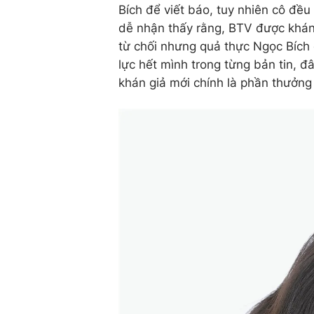
Bích để viết báo, tuy nhiên cô đều 
dễ nhận thấy rằng, BTV được khán
từ chối nhưng quả thực Ngọc Bích 
lực hết mình trong từng bản tin, đ
khán giả mới chính là phần thưởn