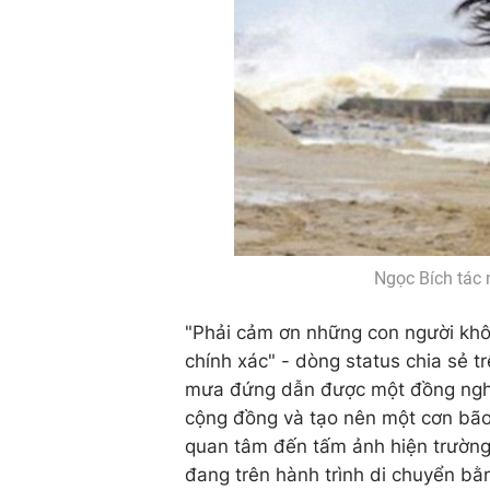
Ngọc Bích tác 
"Phải cảm ơn những con người khô
chính xác" - dòng status chia sẻ 
mưa đứng dẫn được một đồng nghiệ
cộng đồng và tạo nên một cơn bão 
quan tâm đến tấm ảnh hiện trường
đang trên hành trình di chuyển bằn