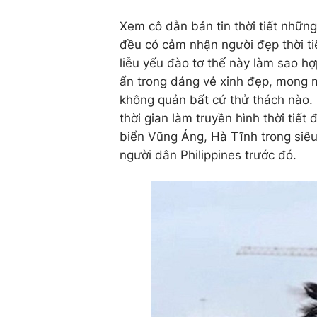
Xem cô dẫn bản tin thời tiết nhữn
đều có cảm nhận người đẹp thời ti
liễu yếu đào tơ thế này làm sao hợ
ẩn trong dáng vẻ xinh đẹp, mong m
không quản bất cứ thử thách nào.
thời gian làm truyền hình thời tiế
biển Vũng Áng, Hà Tĩnh trong siêu
người dân Philippines trước đó.