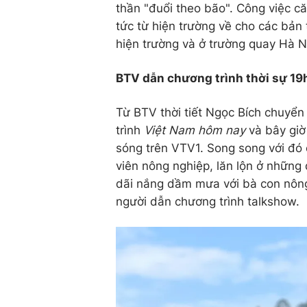
thần "đuổi theo bão". Công việc că
tức từ hiện trường về cho các bản
hiện trường và ở trường quay Hà N
BTV dẫn chương trình thời sự 19h
Từ BTV thời tiết Ngọc Bích chuyển
trình
Việt Nam hôm nay
và bây giờ 
sóng trên VTV1. Song song với đó 
viên nông nghiệp, lăn lộn ở những 
dãi nắng dầm mưa với bà con nông 
người dẫn chương trình talkshow.