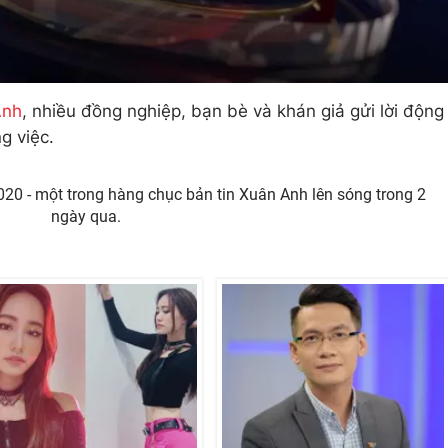
Anh
, nhiều đồng nghiệp, bạn bè và khán giả gửi lời động
g việc.
020 - một trong hàng chục bản tin Xuân Anh lên sóng trong 2
ngày qua.