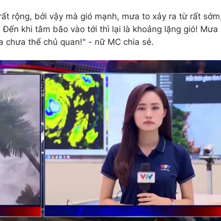
ất rộng, bởi vậy mà gió mạnh, mưa to xảy ra từ rất sớm
 Đến khi tâm bão vào tới thì lại là khoảng lặng gió! Mưa
ta chưa thể chủ quan!" - nữ MC chia sẻ.