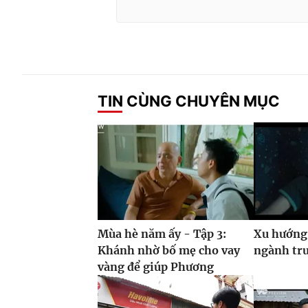
TIN CÙNG CHUYÊN MỤC
Mùa hè năm ấy - Tập 3:
Xu hướng
Khánh nhờ bố mẹ cho vay
ngành tr
vàng để giúp Phương