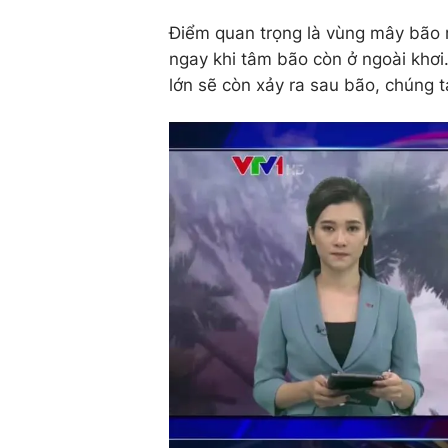
Điểm quan trọng là vùng mây bão r
ngay khi tâm bão còn ở ngoài khơi.
lớn sẽ còn xảy ra sau bão, chúng 