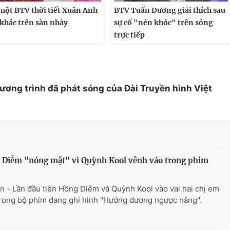
một BTV thời tiết Xuân Anh
BTV Tuấn Dương giải thích sau
 khác trên sàn nhảy
sự cố "nén khóc" trên sóng
trực tiếp
hương trình đã phát sóng của Đài Truyền hình Việt
 Diễm "nóng mặt" vì Quỳnh Kool vênh váo trong phim
n - Lần đầu tiên Hồng Diễm và Quỳnh Kool vào vai hai chị em
trong bộ phim đang ghi hình "Hướng dương ngược nắng".