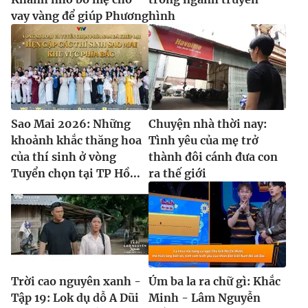
vay vàng để giúp Phương
hình
Sao Mai 2026: Những
Chuyện nhà thời nay:
khoảnh khắc thăng hoa
Tình yêu của mẹ trở
của thí sinh ở vòng
thành đôi cánh đưa con
Tuyển chọn tại TP Hồ...
ra thế giới
Trời cao nguyên xanh -
Úm ba la ra chữ gì: Khắc
Tập 19: Lok dụ dỗ A Dũi
Minh - Lâm Nguyễn