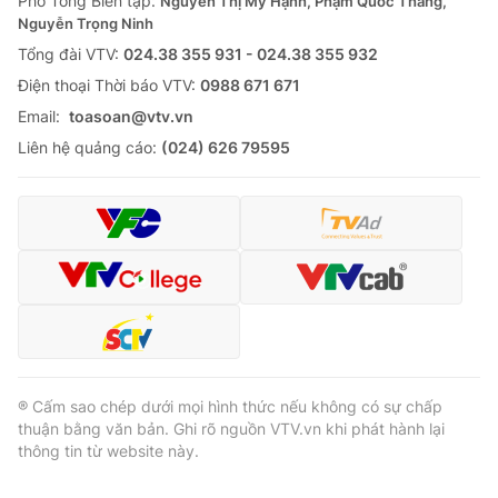
Phó Tổng Biên tập:
Nguyễn Thị Mỹ Hạnh, Phạm Quốc Thắng,
Nguyễn Trọng Ninh
Tổng đài VTV:
024.38 355 931 - 024.38 355 932
Ðiện thoại Thời báo VTV:
0988 671 671
Email:
toasoan@vtv.vn
Liên hệ quảng cáo:
(024) 626 79595
® Cấm sao chép dưới mọi hình thức nếu không có sự chấp
thuận bằng văn bản. Ghi rõ nguồn VTV.vn khi phát hành lại
thông tin từ website này.