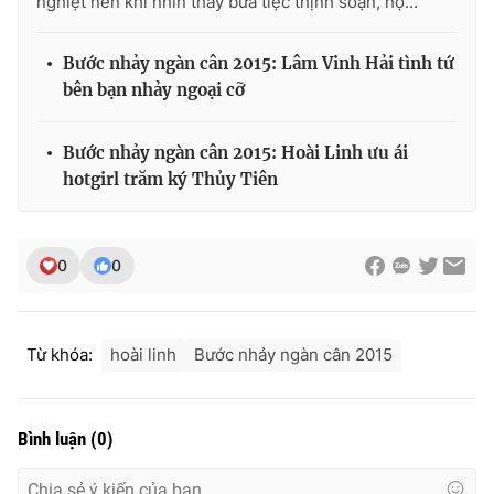
nghiệt nên khi nhìn thấy bữa tiệc thịnh soạn, họ...
Bước nhảy ngàn cân 2015: Lâm Vinh Hải tình tứ
bên bạn nhảy ngoại cỡ
Bước nhảy ngàn cân 2015: Hoài Linh ưu ái
hotgirl trăm ký Thủy Tiên
0
0
Từ khóa:
hoài linh
Bước nhảy ngàn cân 2015
Bình luận
(
0
)