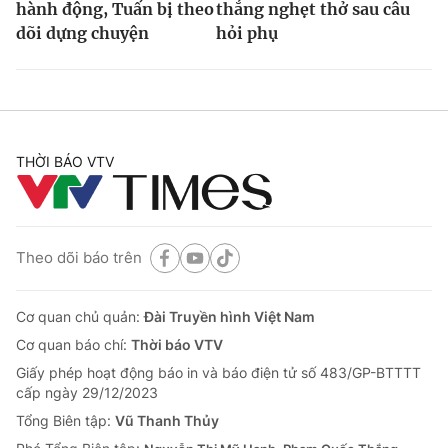
hành động, Tuấn bị theo
thắng nghẹt thở sau câu
dõi dựng chuyện
hỏi phụ
THỜI BÁO VTV
Theo dõi báo trên
Cơ quan chủ quản:
Đài Truyền hình Việt Nam
Cơ quan báo chí:
Thời báo VTV
Giấy phép hoạt động báo in và báo điện tử số 483/GP-BTTTT
cấp ngày 29/12/2023
Tổng Biên tập:
Vũ Thanh Thủy