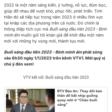
2022 là một năm sáng kiến, ý tưởng, nỗ lực, đùm bọc,
giúp đỡ nhau để vượt khó, phục hồi, phát triển. Tinh
thần đó sẽ tiếp tục trong năm 2023 ở nhiều lĩnh vực
tại khắp các địa phương trên cả nước. Đó chính là
thông điệp tích cực mà
Buổi sáng đầu tiên 2023 - Bình
minh ấm
muốn gửi tới khán giả để khởi đầu một năm
mới với những hy vọng mới, thành tựu mới.
Buổi sáng đầu tiên 2023 - Bình minh ấm
phát sóng
vào 6h30 ngày 1/1/2023 trên kênh VTV1. Mời quý vị
chú ý đón xem!
VTV kết nối: Buổi sáng đầu tiên 2023
BTV Bảo An: Thay đổi bản
thân để bắt nhịp guồng
quay mới ở “Chào buổi
sáng”