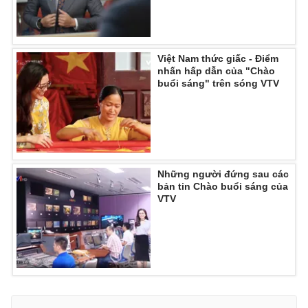
Việt Nam thức giấc - Điểm
nhấn hấp dẫn của "Chào
buổi sáng" trên sóng VTV
Những người đứng sau các
bản tin Chào buổi sáng của
VTV