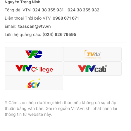
Nguyễn Trọng Ninh
Tổng đài VTV:
024.38 355 931 - 024.38 355 932
Ðiện thoại Thời báo VTV:
0988 671 671
Email:
toasoan@vtv.vn
Liên hệ quảng cáo:
(024) 626 79595
® Cấm sao chép dưới mọi hình thức nếu không có sự chấp
thuận bằng văn bản. Ghi rõ nguồn VTV.vn khi phát hành lại
thông tin từ website này.