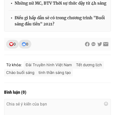
Những nữ MC, BTV Thời sự thức dậy từ 4h sáng
Điều gì hấp dẫn sẽ có trong chương trình "Buổi
sáng đầu tiên" 2021?
0
0
Từ khóa:
Đài Truyền hình Việt Nam
Tết dương lịch
Chào buổi sáng
tinh thần sáng tạo
Bình luận
(
0
)