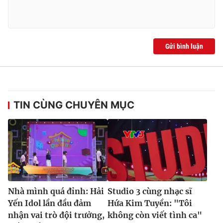
Gửi bình luận
TIN CÙNG CHUYÊN MỤC
Nhà mình quá đỉnh: Hải
Studio 3 cùng nhạc sĩ
Yến Idol lần đầu đảm
Hứa Kim Tuyền: "Tôi
nhận vai trò đội trưởng,
không còn viết tình ca"