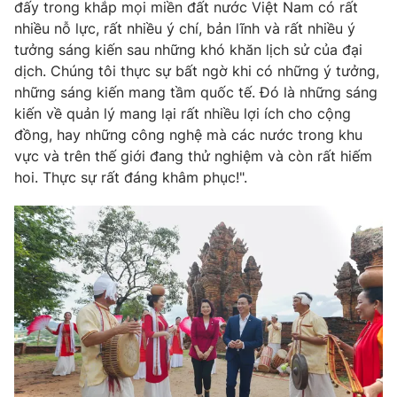
đấy trong khắp mọi miền đất nước Việt Nam có rất
nhiều nỗ lực, rất nhiều ý chí, bản lĩnh và rất nhiều ý
tưởng sáng kiến sau những khó khăn lịch sử của đại
dịch. Chúng tôi thực sự bất ngờ khi có những ý tưởng,
những sáng kiến mang tầm quốc tế. Đó là những sáng
kiến về quản lý mang lại rất nhiều lợi ích cho cộng
đồng, hay những công nghệ mà các nước trong khu
vực và trên thế giới đang thử nghiệm và còn rất hiếm
hoi. Thực sự rất đáng khâm phục!".