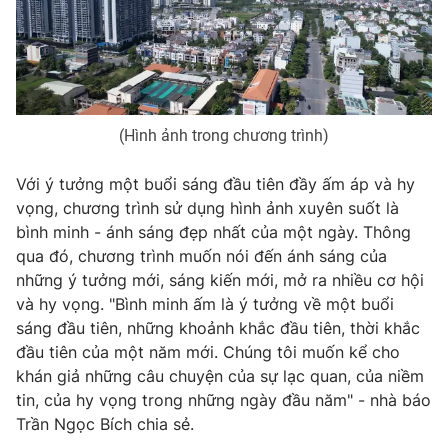
(Hình ảnh trong chương trình)
Với ý tưởng một buổi sáng đầu tiên đầy ấm áp và hy
vọng, chương trình sử dụng hình ảnh xuyên suốt là
bình minh - ánh sáng đẹp nhất của một ngày. Thông
qua đó, chương trình muốn nói đến ánh sáng của
những ý tưởng mới, sáng kiến mới, mở ra nhiều cơ hội
và hy vọng. "Bình minh ấm là ý tưởng về một buổi
sáng đầu tiên, những khoảnh khắc đầu tiên, thời khắc
đầu tiên của một năm mới. Chúng tôi muốn kể cho
khán giả những câu chuyện của sự lạc quan, của niềm
tin, của hy vọng trong những ngày đầu năm" - nhà báo
Trần Ngọc Bích chia sẻ.