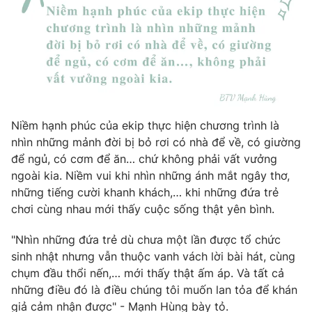
Niềm hạnh phúc của ekip thực hiện chương trình là
nhìn những mảnh đời bị bỏ rơi có nhà để về, có giường
để ngủ, có cơm để ăn… chứ không phải vất vưởng
ngoài kia. Niềm vui khi nhìn những ánh mắt ngây thơ,
những tiếng cười khanh khách,… khi những đứa trẻ
chơi cùng nhau mới thấy cuộc sống thật yên bình.
"Nhìn những đứa trẻ dù chưa một lần được tổ chức
sinh nhật nhưng vẫn thuộc vanh vách lời bài hát, cùng
chụm đầu thổi nến,… mới thấy thật ấm áp. Và tất cả
những điều đó là điều chúng tôi muốn lan tỏa để khán
giả cảm nhận được" - Mạnh Hùng bày tỏ.