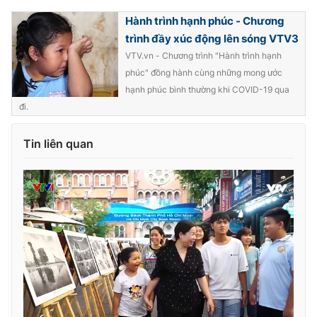
Hành trình hạnh phúc - Chương
trình đầy xúc động lên sóng VTV3
VTV.vn - Chương trình "Hành trình hạnh
phúc" đồng hành cùng những mong ước
hạnh phúc bình thường khi COVID-19 qua
đi.
Tin liên quan