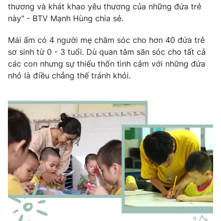
thương và khát khao yêu thương của những đứa trẻ
này" - BTV Mạnh Hùng chia sẻ.
Mái ấm có 4 người mẹ chăm sóc cho hơn 40 đứa trẻ
sơ sinh từ 0 - 3 tuổi. Dù quan tâm săn sóc cho tất cả
các con nhưng sự thiếu thốn tình cảm với những đứa
nhỏ là điều chẳng thế tránh khỏi.