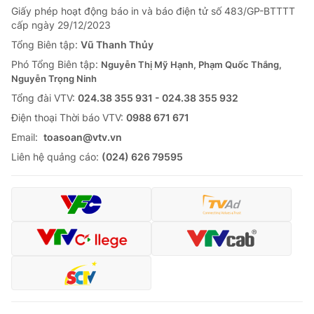
Giấy phép hoạt động báo in và báo điện tử số 483/GP-BTTTT
cấp ngày 29/12/2023
Tổng Biên tập:
Vũ Thanh Thủy
Phó Tổng Biên tập:
Nguyễn Thị Mỹ Hạnh, Phạm Quốc Thắng,
Nguyễn Trọng Ninh
Tổng đài VTV:
024.38 355 931 - 024.38 355 932
Ðiện thoại Thời báo VTV:
0988 671 671
Email:
toasoan@vtv.vn
Liên hệ quảng cáo:
(024) 626 79595