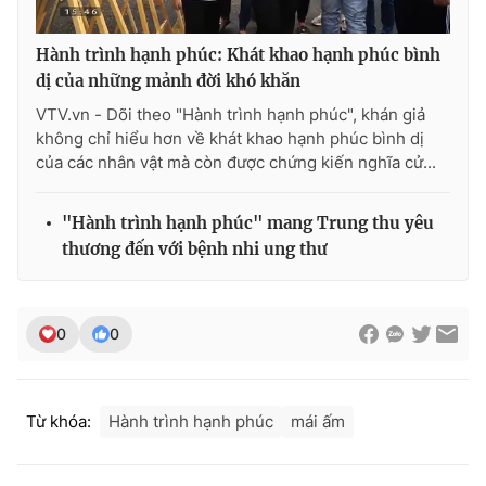
Hành trình hạnh phúc: Khát khao hạnh phúc bình
dị của những mảnh đời khó khăn
VTV.vn - Dõi theo "Hành trình hạnh phúc", khán giả
không chỉ hiểu hơn về khát khao hạnh phúc bình dị
của các nhân vật mà còn được chứng kiến nghĩa cử...
"Hành trình hạnh phúc" mang Trung thu yêu
thương đến với bệnh nhi ung thư
0
0
Từ khóa:
Hành trình hạnh phúc
mái ấm