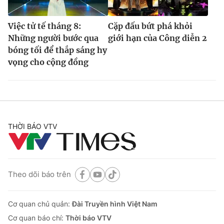
Việc tử tế tháng 8:
Cặp đấu bứt phá khỏi
Những người bước qua
giới hạn của Công diễn 2
bóng tối để thắp sáng hy
vọng cho cộng đồng
THỜI BÁO VTV
Theo dõi báo trên
Cơ quan chủ quản:
Đài Truyền hình Việt Nam
Cơ quan báo chí:
Thời báo VTV