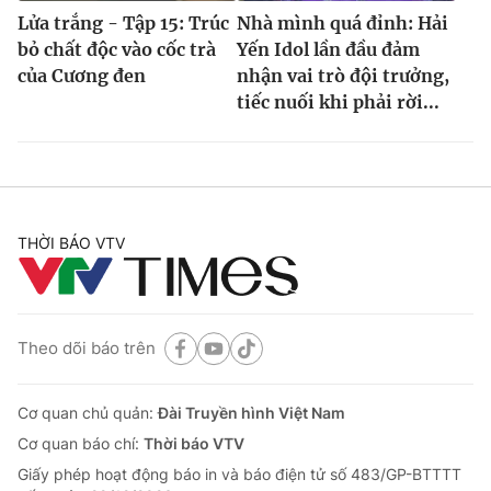
Lửa trắng - Tập 15: Trúc
Nhà mình quá đỉnh: Hải
bỏ chất độc vào cốc trà
Yến Idol lần đầu đảm
của Cương đen
nhận vai trò đội trưởng,
tiếc nuối khi phải rời...
THỜI BÁO VTV
Theo dõi báo trên
Cơ quan chủ quản:
Đài Truyền hình Việt Nam
Cơ quan báo chí:
Thời báo VTV
Giấy phép hoạt động báo in và báo điện tử số 483/GP-BTTTT