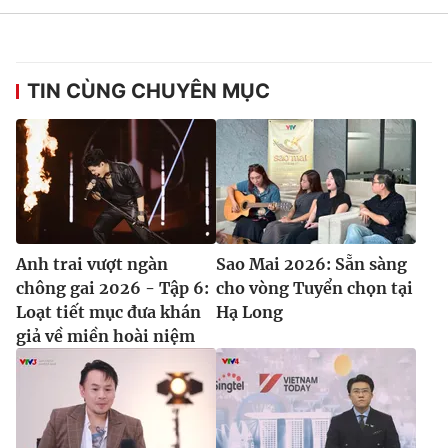
TIN CÙNG CHUYÊN MỤC
Anh trai vượt ngàn
Sao Mai 2026: Sẵn sàng
chông gai 2026 - Tập 6:
cho vòng Tuyển chọn tại
Loạt tiết mục đưa khán
Hạ Long
giả về miền hoài niệm