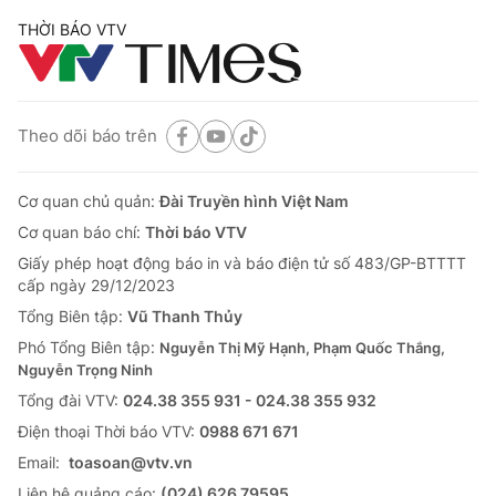
THỜI BÁO VTV
Theo dõi báo trên
Cơ quan chủ quản:
Đài Truyền hình Việt Nam
Cơ quan báo chí:
Thời báo VTV
Giấy phép hoạt động báo in và báo điện tử số 483/GP-BTTTT
cấp ngày 29/12/2023
Tổng Biên tập:
Vũ Thanh Thủy
Phó Tổng Biên tập:
Nguyễn Thị Mỹ Hạnh, Phạm Quốc Thắng,
Nguyễn Trọng Ninh
Tổng đài VTV:
024.38 355 931 - 024.38 355 932
Ðiện thoại Thời báo VTV:
0988 671 671
Email:
toasoan@vtv.vn
Liên hệ quảng cáo:
(024) 626 79595