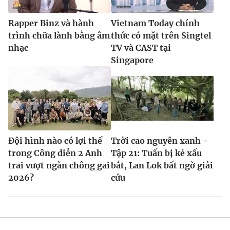
Rapper Binz và hành
Vietnam Today chính
trình chữa lành bằng âm
thức có mặt trên Singtel
nhạc
TV và CAST tại
Singapore
Đội hình nào có lợi thế
Trời cao nguyên xanh -
trong Công diễn 2 Anh
Tập 21: Tuấn bị kẻ xấu
trai vượt ngàn chông gai
bắt, Lan Lok bất ngờ giải
2026?
cứu