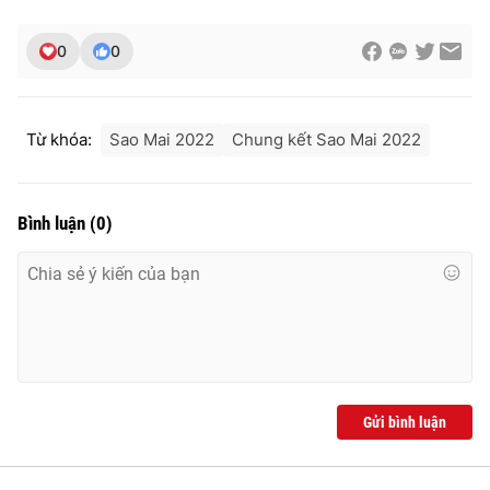
0
0
Từ khóa:
Sao Mai 2022
Chung kết Sao Mai 2022
Bình luận
(
0
)
Gửi bình luận