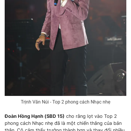
Trịnh Văn Núi - Top 2 phong cách Nhạc nhẹ
Đoàn Hồng Hạnh (SBD 15)
cho rằng lọt vào Top 2
phong cách Nhạc nhẹ đã là một chiến thắng của bản
thân. Cô cảm thấy trưởng thành hơn và thay đổi nhiều