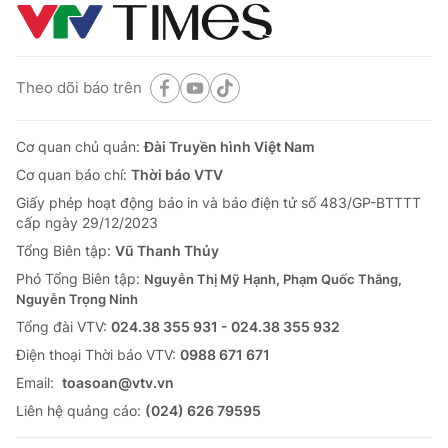
Theo dõi báo trên
Cơ quan chủ quản:
Đài Truyền hình Việt Nam
Cơ quan báo chí:
Thời báo VTV
Giấy phép hoạt động báo in và báo điện tử số 483/GP-BTTTT
cấp ngày 29/12/2023
Tổng Biên tập:
Vũ Thanh Thủy
Phó Tổng Biên tập:
Nguyễn Thị Mỹ Hạnh, Phạm Quốc Thắng,
Nguyễn Trọng Ninh
Tổng đài VTV:
024.38 355 931 - 024.38 355 932
Ðiện thoại Thời báo VTV:
0988 671 671
Email:
toasoan@vtv.vn
Liên hệ quảng cáo:
(024) 626 79595