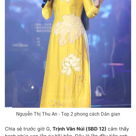
Nguyễn Thị Thu An - Top 2 phong cách Dân gian
Chia sẻ trước giờ G,
Trịnh Văn Núi (SBD 12)
cảm thấy