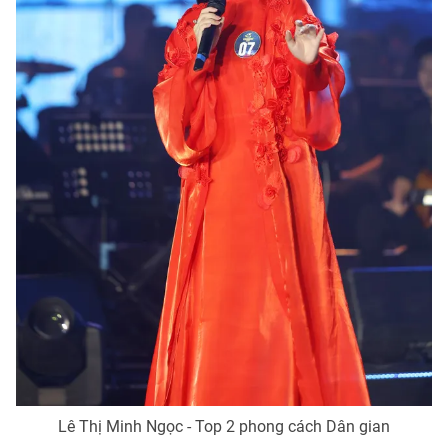
Lê Thị Minh Ngọc - Top 2 phong cách Dân gian