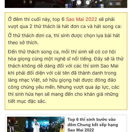
Ở đêm thi cuối này, top 6
Sao Mai 2022
sẽ phải
vượt qua 2 thử thách là hát đơn ca và hát song ca:
Ở thử thách đơn ca, thí sinh được chọn lựa bài hát
theo sở thích.
Đến thử thách song ca, mỗi thí sinh sẽ có cơ hội
hòa giọng cùng một nghệ sĩ nổi tiếng. Đây sẽ là thử
thách không dễ dàng đối với các thí sinh Sao Mai
khi phải đối diện với cái tên đã thành danh trong
làng nhạc Việt, sở hữu giọng hát được đông đảo
công chúng yêu mến. Nhưng vượt qua áp lực, các
thí sinh hứa hẹn sẽ mang đến cho khán giả những
tiết mục đặc sắc.
Top 6 thí sinh bước vào
đêm Chung kết xếp hạng
Sao Mai 2022