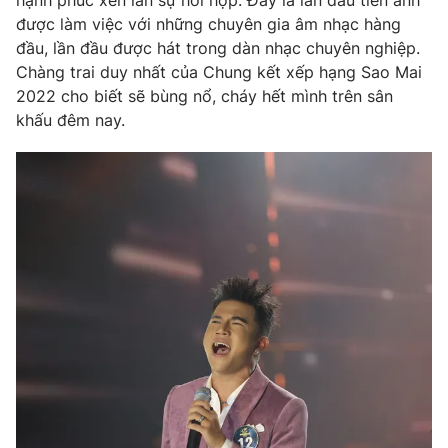
hạnh phúc xen lẫn sự hồi hộp. Đây là lần đầu tiên anh
được làm việc với những chuyên gia âm nhạc hàng
đầu, lần đầu được hát trong dàn nhạc chuyên nghiệp.
Chàng trai duy nhất của Chung kết xếp hạng Sao Mai
2022 cho biết sẽ bùng nổ, cháy hết mình trên sân
khấu đêm nay.