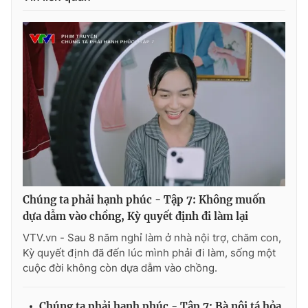
Chúng ta phải hạnh phúc - Tập 7: Không muốn
dựa dẫm vào chồng, Kỳ quyết định đi làm lại
VTV.vn - Sau 8 năm nghỉ làm ở nhà nội trợ, chăm con,
Kỳ quyết định đã đến lúc mình phải đi làm, sống một
cuộc đời không còn dựa dẫm vào chồng.
Chúng ta phải hạnh phúc - Tập 7: Bà nội tá hỏa