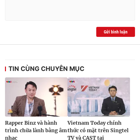
Gửi bình luận
TIN CÙNG CHUYÊN MỤC
Rapper Binz và hành
Vietnam Today chính
trình chữa lành bằng âm
thức có mặt trên Singtel
nhạc
TV và CAST tại