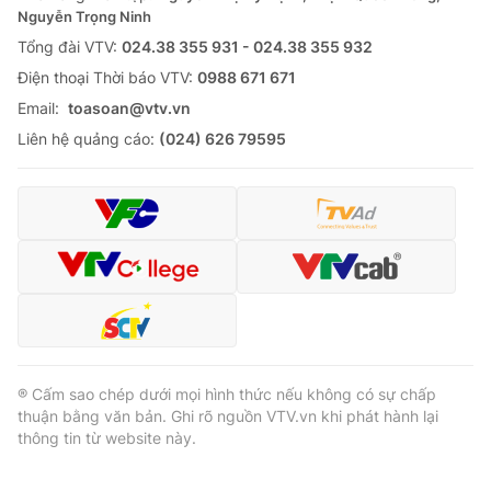
Nguyễn Trọng Ninh
Tổng đài VTV:
024.38 355 931 - 024.38 355 932
Ðiện thoại Thời báo VTV:
0988 671 671
Email:
toasoan@vtv.vn
Liên hệ quảng cáo:
(024) 626 79595
® Cấm sao chép dưới mọi hình thức nếu không có sự chấp
thuận bằng văn bản. Ghi rõ nguồn VTV.vn khi phát hành lại
thông tin từ website này.