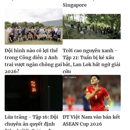
Singapore
Đội hình nào có lợi thế
Trời cao nguyên xanh -
trong Công diễn 2 Anh
Tập 21: Tuấn bị kẻ xấu
trai vượt ngàn chông gai
bắt, Lan Lok bất ngờ giải
2026?
cứu
Lửa trắng - Tập 16: Đội
ĐT Việt Nam vào bán kết
chuyên án quyết định
ASEAN Cup 2026