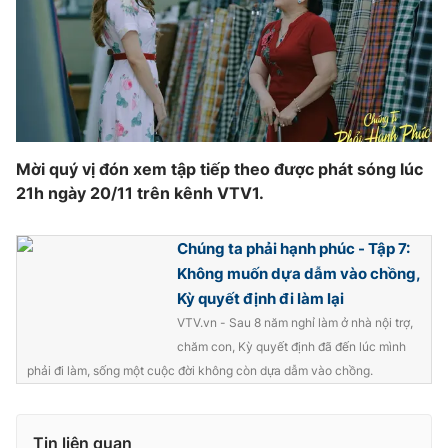
Mời quý vị đón xem tập tiếp theo được phát sóng lúc
21h ngày 20/11 trên kênh VTV1.
Chúng ta phải hạnh phúc - Tập 7:
Không muốn dựa dẫm vào chồng,
Kỳ quyết định đi làm lại
VTV.vn - Sau 8 năm nghỉ làm ở nhà nội trợ,
chăm con, Kỳ quyết định đã đến lúc mình
phải đi làm, sống một cuộc đời không còn dựa dẫm vào chồng.
Tin liên quan