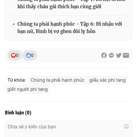
khi thấy cháu gái thích bạn cùng giới
Chúng ta phải hạnh phúc - Tập 6: Đi nhậu với
bạn nữ, Bình bị vợ ghen đòi ly hôn
0
0
Từ khóa:
Chúng ta phải hạnh phúc
giấu xác phi tang
giết người phi tang
Bình luận
(
0
)