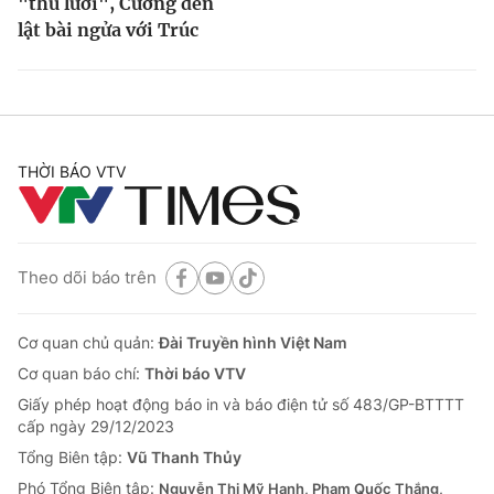
"thu lưới", Cương đen
lật bài ngửa với Trúc
THỜI BÁO VTV
Theo dõi báo trên
Cơ quan chủ quản:
Đài Truyền hình Việt Nam
Cơ quan báo chí:
Thời báo VTV
Giấy phép hoạt động báo in và báo điện tử số 483/GP-BTTTT
cấp ngày 29/12/2023
Tổng Biên tập:
Vũ Thanh Thủy
Phó Tổng Biên tập:
Nguyễn Thị Mỹ Hạnh, Phạm Quốc Thắng,