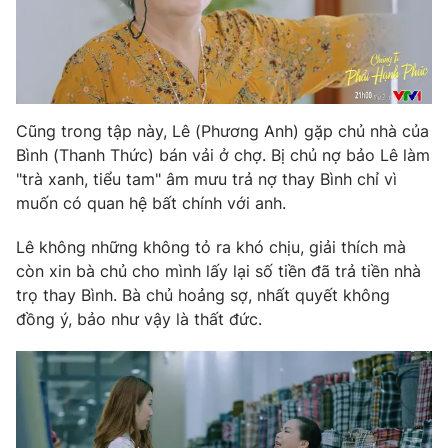
Cũng trong tập này, Lê (Phương Anh) gặp chủ nhà của
Bình (Thanh Thức) bán vải ở chợ. Bị chủ nợ bảo Lê làm
"trà xanh, tiểu tam" âm mưu trả nợ thay Bình chỉ vì
muốn có quan hệ bất chính với anh.
Lê không những không tỏ ra khó chịu, giải thích mà
còn xin bà chủ cho mình lấy lại số tiền đã trả tiền nhà
trọ thay Bình. Bà chủ hoảng sợ, nhất quyết không
đồng ý, bảo như vậy là thất đức.