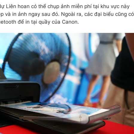
dự Liên hoan có thể chụp ảnh miễn phí tại khu vực này
p và in ảnh ngay sau đó. Ngoài ra, các đại biểu cũng có
uetooth để in tại quầy của Canon.