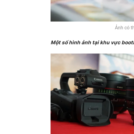
Ảnh có th
Một số hình ảnh tại khu vực boot