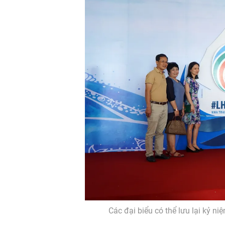
Các đại biểu có thể lưu lại kỷ 