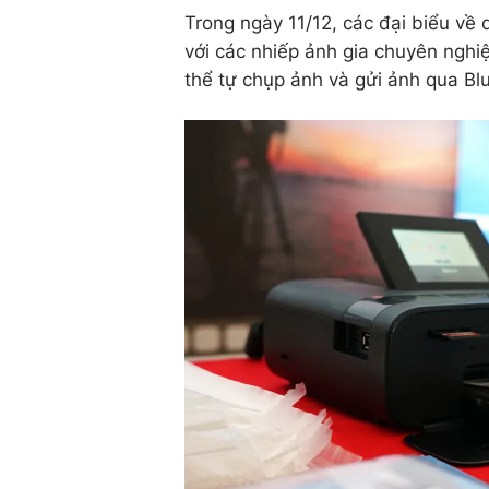
Trong ngày 11/12, các đại biểu về 
với các nhiếp ảnh gia chuyên nghiệ
thể tự chụp ảnh và gửi ảnh qua Bl