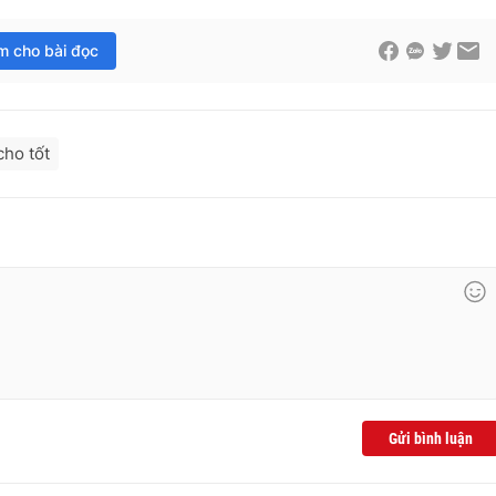
im cho bài đọc
cho tốt
Gửi bình luận