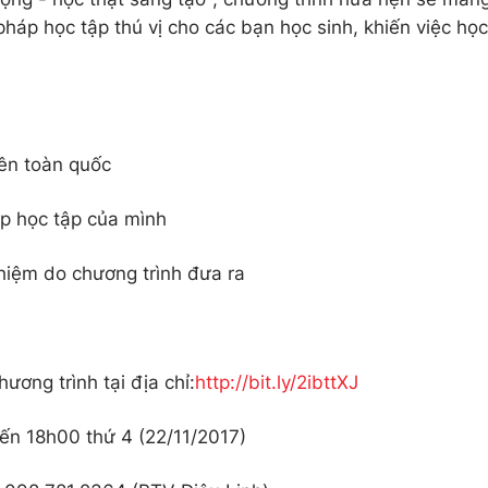
áp học tập thú vị cho các bạn học sinh, khiến việc học
rên toàn quốc
p học tập của mình
hiệm do chương trình đưa ra
ương trình tại địa chỉ:
http://bit.ly/2ibttXJ
đến 18h00 thứ 4 (22/11/2017)