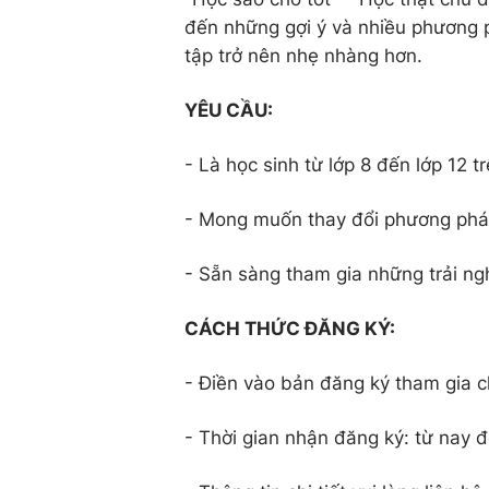
đến những gợi ý và nhiều phương ph
tập trở nên nhẹ nhàng hơn.
YÊU CẦU:
- Là học sinh từ lớp 8 đến lớp 12 t
- Mong muốn thay đổi phương phá
- Sẵn sàng tham gia những trải ng
CÁCH THỨC ĐĂNG KÝ:
- Điền vào bản đăng ký tham gia ch
- Thời gian nhận đăng ký: từ nay 