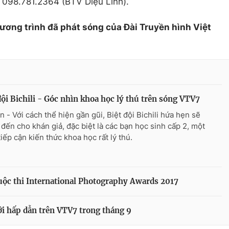
hệ: 098.781.2364 (BTV Diệu Linh).
hương trình đã phát sóng của Đài Truyền hình Việt
đội Bichili - Góc nhìn khoa học lý thú trên sóng VTV7
n - Với cách thể hiện gần gũi, Biệt đội Bichili hứa hẹn sẽ
đến cho khán giả, đặc biệt là các bạn học sinh cấp 2, một
iếp cận kiến thức khoa học rất lý thú.
cuộc thi International Photography Awards 2017
ới hấp dẫn trên VTV7 trong tháng 9