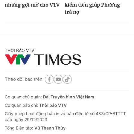
những gợi mở cho VTV
kiếm tiền giúp Phương
trả nợ
THỜI BÁO VTV
Theo dõi báo trên
Cơ quan chủ quản:
Đài Truyền hình Việt Nam
Cơ quan báo chí:
Thời báo VTV
Giấy phép hoạt động báo in và báo điện tử số 483/GP-BTTTT
cấp ngày 29/12/2023
Tổng Biên tập:
Vũ Thanh Thủy