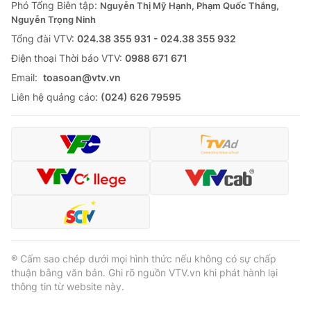
Phó Tổng Biên tập:
Nguyễn Thị Mỹ Hạnh, Phạm Quốc Thắng,
Nguyễn Trọng Ninh
Tổng đài VTV:
024.38 355 931 - 024.38 355 932
Ðiện thoại Thời báo VTV:
0988 671 671
Email:
toasoan@vtv.vn
Liên hệ quảng cáo:
(024) 626 79595
® Cấm sao chép dưới mọi hình thức nếu không có sự chấp
thuận bằng văn bản. Ghi rõ nguồn VTV.vn khi phát hành lại
thông tin từ website này.