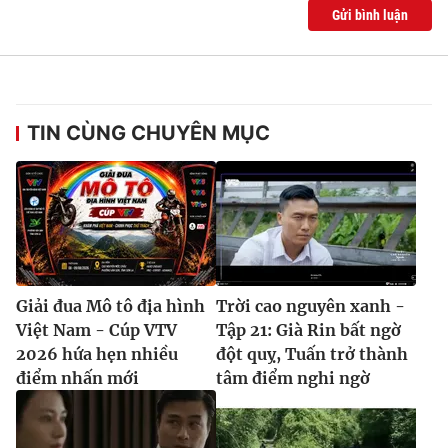
Gửi bình luận
TIN CÙNG CHUYÊN MỤC
Giải đua Mô tô địa hình
Trời cao nguyên xanh -
Việt Nam - Cúp VTV
Tập 21: Già Rin bất ngờ
2026 hứa hẹn nhiều
đột quỵ, Tuấn trở thành
điểm nhấn mới
tâm điểm nghi ngờ