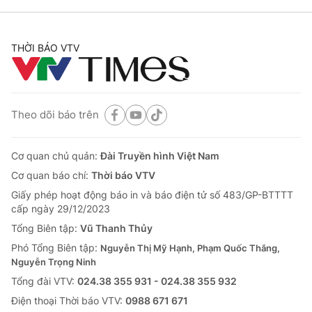
THỜI BÁO VTV
Theo dõi báo trên
Cơ quan chủ quản:
Đài Truyền hình Việt Nam
Cơ quan báo chí:
Thời báo VTV
Giấy phép hoạt động báo in và báo điện tử số 483/GP-BTTTT
cấp ngày 29/12/2023
Tổng Biên tập:
Vũ Thanh Thủy
Phó Tổng Biên tập:
Nguyễn Thị Mỹ Hạnh, Phạm Quốc Thắng,
Nguyễn Trọng Ninh
Tổng đài VTV:
024.38 355 931 - 024.38 355 932
Ðiện thoại Thời báo VTV:
0988 671 671