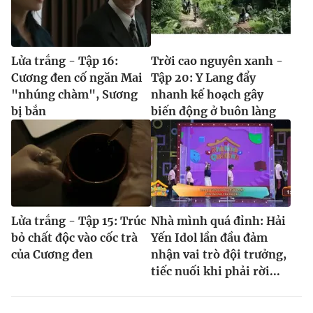
Lửa trắng - Tập 16:
Trời cao nguyên xanh -
Cương đen cố ngăn Mai
Tập 20: Y Lang đẩy
"nhúng chàm", Sương
nhanh kế hoạch gây
bị bắn
biến động ở buôn làng
Lửa trắng - Tập 15: Trúc
Nhà mình quá đỉnh: Hải
bỏ chất độc vào cốc trà
Yến Idol lần đầu đảm
của Cương đen
nhận vai trò đội trưởng,
tiếc nuối khi phải rời...