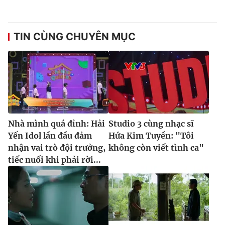
TIN CÙNG CHUYÊN MỤC
Nhà mình quá đỉnh: Hải
Studio 3 cùng nhạc sĩ
Yến Idol lần đầu đảm
Hứa Kim Tuyền: "Tôi
nhận vai trò đội trưởng,
không còn viết tình ca"
tiếc nuối khi phải rời...