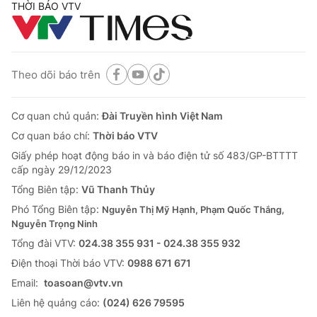
THỜI BÁO VTV
Theo dõi báo trên
Cơ quan chủ quản:
Đài Truyền hình Việt Nam
Cơ quan báo chí:
Thời báo VTV
Giấy phép hoạt động báo in và báo điện tử số 483/GP-BTTTT
cấp ngày 29/12/2023
Tổng Biên tập:
Vũ Thanh Thủy
Phó Tổng Biên tập:
Nguyễn Thị Mỹ Hạnh, Phạm Quốc Thắng,
Nguyễn Trọng Ninh
Tổng đài VTV:
024.38 355 931 - 024.38 355 932
Ðiện thoại Thời báo VTV:
0988 671 671
Email:
toasoan@vtv.vn
Liên hệ quảng cáo:
(024) 626 79595