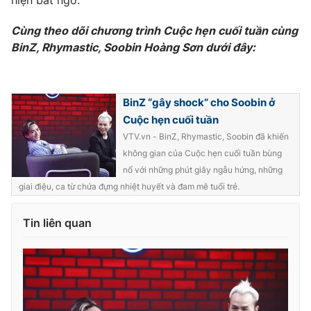
Cùng theo dõi chương trình Cuộc hẹn cuối tuần cùng
BinZ, Rhymastic, Soobin Hoàng Sơn dưới đây:
BinZ “gây shock” cho Soobin ở
Cuộc hẹn cuối tuần
VTV.vn - BinZ, Rhymastic, Soobin đã khiến
không gian của Cuộc hẹn cuối tuần bùng
nổ với những phút giây ngẫu hứng, những
giai điệu, ca từ chứa đựng nhiệt huyết và đam mê tuổi trẻ.
Tin liên quan