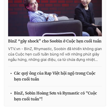
BinZ “gây shock” cho Soobin ở Cuộc hẹn cuối tuần
VTV.vn - BinZ, Rhymastic, Soobin đã khiến không gian
của Cuộc hẹn cuối tuần bùng nổ với những phút giây
ngẫu hứng, những giai điệu, ca từ chứa đựng nhiệt...
Các quý ông của Rap Việt hội ngộ trong Cuộc
hẹn cuối tuần
BinZ, Sobin Hoàng Sơn và Rymastic có "Cuộc
hẹn cuối tuần"!