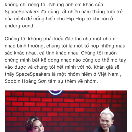
không chỉ riêng tôi. Những anh em khác của
SpaceSpeakers đã dùng rất nhiều năm tháng tuổi trẻ
của mình để cống hiến cho Hip Hop từ khi còn ở
underground.
Chúng tôi không phải kiểu đặc thù như một nhóm
nhạc bình thường, chúng tôi là một tổ hợp những màu
sắc khác nhau, cá tính khác nhau. Chúng tôi muốn
chứng minh bất kể dòng nhạc nào cũng có thể mó tay
vào được và chúng tôi hết mình với nó. Khán giả sẽ
thấy SpaceSpeakers là một nhóm hiếm ở Việt Nam",
Soobin Hoàng Sơn tâm sự thêm về nhóm.