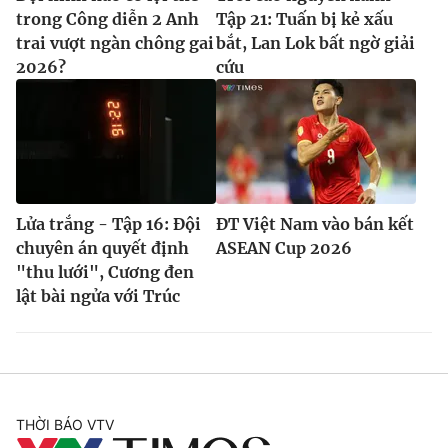
trong Công diễn 2 Anh
Tập 21: Tuấn bị kẻ xấu
trai vượt ngàn chông gai
bắt, Lan Lok bất ngờ giải
2026?
cứu
Lửa trắng - Tập 16: Đội
ĐT Việt Nam vào bán kết
chuyên án quyết định
ASEAN Cup 2026
"thu lưới", Cương đen
lật bài ngửa với Trúc
THỜI BÁO VTV