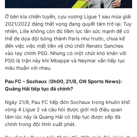
Ở bên kia chiến tuyến, cựu vương Ligue 1 sau mùa giải
2021/2022 đáng thất vọng đang quyết tâm trở lại. Tuy
nhiên, Lille không còn đủ tiềm lực lẫn sức mạnh để có
thể đe dọa đội bóng thành Paris như trước, chưa kể
đến việc việc mất tiền vệ chủ chốt Renato Sanches
vào tay chính PSG. Nhưng có một chút khó khăn với
PSG là trận này khi Mbappe và Neymar vẫn tiếp tục
mâu thuẫn với nhau.
Pau FC – Sochaux
(
0h00, 21/8, ON Sports News):
Quảng Hải tiếp tục đá chính?
Ngày 21/8, Pau FC tiếp đón Sochaux trong khuôn khổ
vòng 4 Ligue 2 và câu hỏi được giới mộ điệu quan
tâm lúc này là Quang Hải có tiếp tục được xếp đá
chính trong đội hình xuất phát.