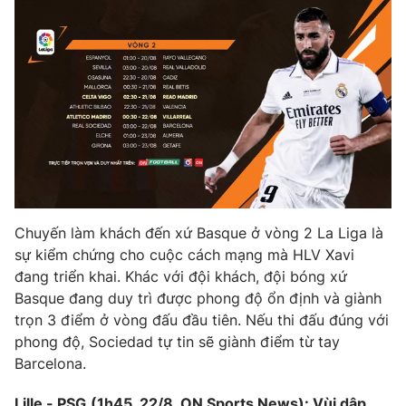
Chuyến làm khách đến xứ Basque ở vòng 2 La Liga là
sự kiểm chứng cho cuộc cách mạng mà HLV Xavi
đang triển khai. Khác với đội khách, đội bóng xứ
Basque đang duy trì được phong độ ổn định và giành
trọn 3 điểm ở vòng đấu đầu tiên. Nếu thi đấu đúng với
phong độ, Sociedad tự tin sẽ giành điểm từ tay
Barcelona.
Lille - PSG
(1h45, 22/8, ON Sports News): Vùi dập