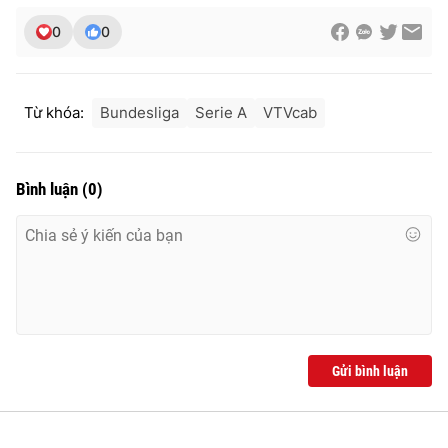
0
0
Từ khóa:
Bundesliga
Serie A
VTVcab
Bình luận
(
0
)
Gửi bình luận