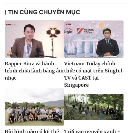
TIN CÙNG CHUYÊN MỤC
Rapper Binz và hành
Vietnam Today chính
trình chữa lành bằng âm
thức có mặt trên Singtel
nhạc
TV và CAST tại
Singapore
Đội hình nào có lợi thế
Trời cao nguyên xanh -