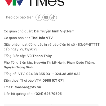
Theo dõi báo trên
Cơ quan chủ quản:
Đài Truyền hình Việt Nam
Cơ quan báo chí:
Thời báo VTV
Giấy phép hoạt động báo in và báo điện tử số 483/GP-BTTTT
cấp ngày 29/12/2023
Tổng Biên tập:
Vũ Thanh Thủy
Phó Tổng Biên tập:
Nguyễn Thị Mỹ Hạnh, Phạm Quốc Thắng,
Nguyễn Trọng Ninh
Tổng đài VTV:
024.38 355 931 - 024.38 355 932
Ðiện thoại Thời báo VTV:
0988 671 671
Email:
toasoan@vtv.vn
Liên hệ quảng cáo:
(024) 626 79595