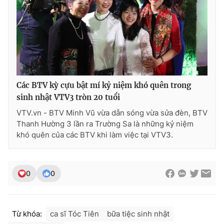
Các BTV kỳ cựu bật mí kỷ niệm khó quên trong
sinh nhật VTV3 tròn 20 tuổi
VTV.vn - BTV Minh Vũ vừa dẫn sóng vừa sửa đèn, BTV
Thanh Hường 3 lần ra Trường Sa là những kỷ niệm
khó quên của các BTV khi làm việc tại VTV3.
0
0
Từ khóa:
ca sĩ Tóc Tiên
bữa tiệc sinh nhật