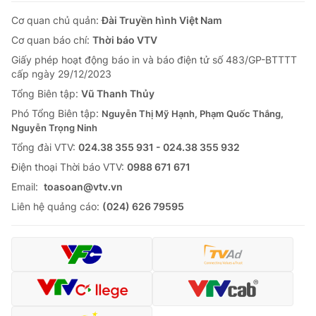
Cơ quan chủ quản:
Đài Truyền hình Việt Nam
Cơ quan báo chí:
Thời báo VTV
Giấy phép hoạt động báo in và báo điện tử số 483/GP-BTTTT
cấp ngày 29/12/2023
Tổng Biên tập:
Vũ Thanh Thủy
Phó Tổng Biên tập:
Nguyễn Thị Mỹ Hạnh, Phạm Quốc Thắng,
Nguyễn Trọng Ninh
Tổng đài VTV:
024.38 355 931 - 024.38 355 932
Ðiện thoại Thời báo VTV:
0988 671 671
Email:
toasoan@vtv.vn
Liên hệ quảng cáo:
(024) 626 79595