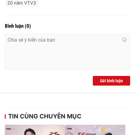
20 năm VTV3
Bình luận
(
0
)
Gửi bình luận
TIN CÙNG CHUYÊN MỤC