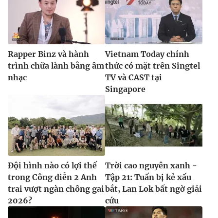
Rapper Binz và hành
Vietnam Today chính
trình chữa lành bằng âm
thức có mặt trên Singtel
nhạc
TV và CAST tại
Singapore
Đội hình nào có lợi thế
Trời cao nguyên xanh -
trong Công diễn 2 Anh
Tập 21: Tuấn bị kẻ xấu
trai vượt ngàn chông gai
bắt, Lan Lok bất ngờ giải
2026?
cứu