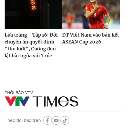
Lửa trắng - Tập 16: Đội
ĐT Việt Nam vào bán kết
chuyên án quyết định
ASEAN Cup 2026
"thu lưới", Cương đen
lật bài ngửa với Trúc
THỜI BÁO VTV
Theo dõi báo trên