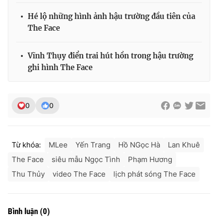
Hé lộ những hình ảnh hậu trường đầu tiên của
The Face
Vĩnh Thụy điển trai hút hồn trong hậu trường
ghi hình The Face
0
0
Từ khóa:
MLee
Yến Trang
Hồ NGọc Hà
Lan Khuê
The Face
siêu mẫu Ngọc Tình
Phạm Hương
Thu Thủy
video The Face
lịch phát sóng The Face
Bình luận
(
0
)