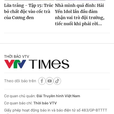
Lửa trắng - Tập 15: Trúc
Nhà mình quá đỉnh: Hải
bỏ chất độc vào cốc trà
Yến Idol lần đầu đảm
của Cương đen
nhận vai trò đội trưởng,
tiếc nuối khi phải rời...
THỜI BÁO VTV
Theo dõi báo trên
Cơ quan chủ quản:
Đài Truyền hình Việt Nam
Cơ quan báo chí:
Thời báo VTV
Giấy phép hoạt động báo in và báo điện tử số 483/GP-BTTTT