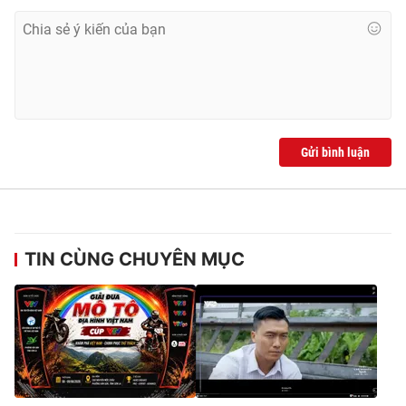
Gửi bình luận
TIN CÙNG CHUYÊN MỤC