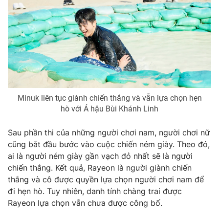
Minuk liên tục giành chiến thắng và vẫn lựa chọn hẹn
hò với Á hậu Bùi Khánh Linh
Sau phần thi của những người chơi nam, người chơi nữ
cũng bắt đầu bước vào cuộc chiến ném giày. Theo đó,
ai là người ném giày gần vạch đỏ nhất sẽ là người
chiến thắng. Kết quả, Rayeon là người giành chiến
thắng và cô được quyền lựa chọn người chơi nam để
đi hẹn hò. Tuy nhiên, danh tính chàng trai được
Rayeon lựa chọn vẫn chưa được công bố.