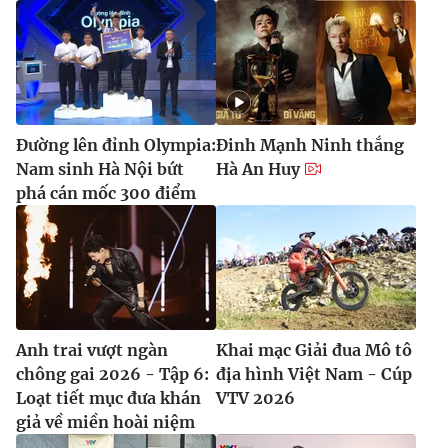
Đường lên đỉnh Olympia:
Đinh Mạnh Ninh thắng
Nam sinh Hà Nội bứt
Hà An Huy
phá cán mốc 300 điểm
Anh trai vượt ngàn
Khai mạc Giải đua Mô tô
chông gai 2026 - Tập 6:
địa hình Việt Nam - Cúp
Loạt tiết mục đưa khán
VTV 2026
giả về miền hoài niệm