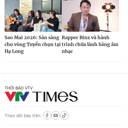
Sao Mai 2026: Sẵn sàng
Rapper Binz và hành
cho vòng Tuyển chọn tại
trình chữa lành bằng âm
Hạ Long
nhạc
THỜI BÁO VTV
Theo dõi báo trên