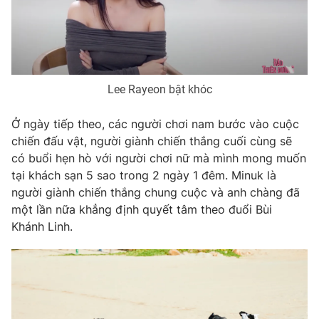
Lee Rayeon bật khóc
Ở ngày tiếp theo, các người chơi nam bước vào cuộc
chiến đấu vật, người giành chiến thắng cuối cùng sẽ
có buổi hẹn hò với người chơi nữ mà mình mong muốn
tại khách sạn 5 sao trong 2 ngày 1 đêm. Minuk là
người giành chiến thắng chung cuộc và anh chàng đã
một lần nữa khẳng định quyết tâm theo đuổi Bùi
Khánh Linh.