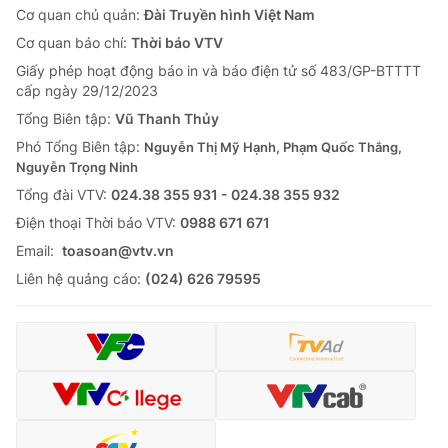
Cơ quan chủ quản:
Đài Truyền hình Việt Nam
Cơ quan báo chí:
Thời báo VTV
Giấy phép hoạt động báo in và báo điện tử số 483/GP-BTTTT
cấp ngày 29/12/2023
Tổng Biên tập:
Vũ Thanh Thủy
Phó Tổng Biên tập:
Nguyễn Thị Mỹ Hạnh, Phạm Quốc Thắng,
Nguyễn Trọng Ninh
Tổng đài VTV:
024.38 355 931 - 024.38 355 932
Ðiện thoại Thời báo VTV:
0988 671 671
Email:
toasoan@vtv.vn
Liên hệ quảng cáo:
(024) 626 79595