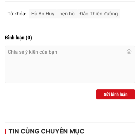
Từ khóa:
Hà An Huy
hẹn hò
Đảo Thiên đường
Bình luận
(
0
)
Gửi bình luận
TIN CÙNG CHUYÊN MỤC