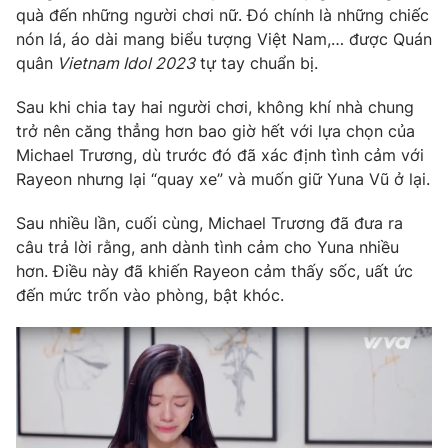
quà đến những người chơi nữ. Đó chính là những chiếc
nón lá, áo dài mang biểu tượng Việt Nam,… được Quán
quân
Vietnam Idol 2023
tự tay chuẩn bị.
Sau khi chia tay hai người chơi, không khí nhà chung
trở nên căng thẳng hơn bao giờ hết với lựa chọn của
Michael Trương, dù trước đó đã xác định tình cảm với
Rayeon nhưng lại “quay xe” và muốn giữ Yuna Vũ ở lại.
Sau nhiều lần, cuối cùng, Michael Trương đã đưa ra
câu trả lời rằng, anh dành tình cảm cho Yuna nhiều
hơn. Điều này đã khiến Rayeon cảm thấy sốc, uất ức
đến mức trốn vào phòng, bật khóc.