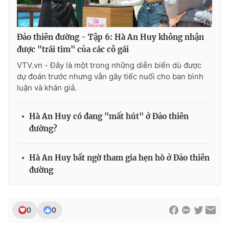
Đảo thiên đường - Tập 6: Hà An Huy không nhận
được "trái tim" của các cô gái
VTV.vn - Đây là một trong những diễn biến dù được
dự đoán trước nhưng vẫn gây tiếc nuối cho ban bình
luận và khán giả.
Hà An Huy có đang "mất hút" ở Đảo thiên
đường?
Hà An Huy bất ngờ tham gia hẹn hò ở Đảo thiên
đường
0
0