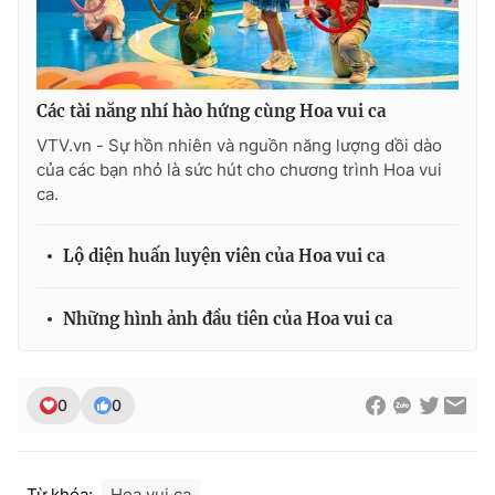
Các tài năng nhí hào hứng cùng Hoa vui ca
VTV.vn - Sự hồn nhiên và nguồn năng lượng dồi dào
của các bạn nhỏ là sức hút cho chương trình Hoa vui
ca.
Lộ diện huấn luyện viên của Hoa vui ca
Những hình ảnh đầu tiên của Hoa vui ca
0
0
Từ khóa:
Hoa vui ca