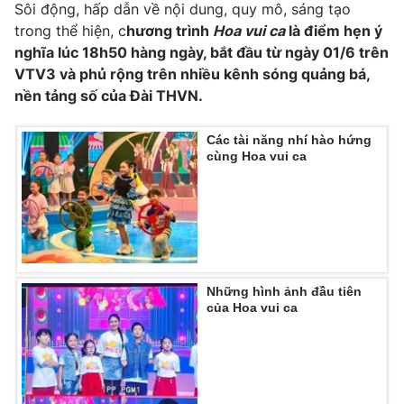
Sôi động, hấp dẫn về nội dung, quy mô, sáng tạo
trong thể hiện, c
hương trình
Hoa vui ca
là điểm hẹn ý
nghĩa lúc 18h50 hàng ngày, bắt đầu từ ngày 01/6 trên
VTV3 và phủ rộng trên nhiều kênh sóng quảng bá,
nền tảng số của Đài THVN.
Các tài năng nhí hào hứng
cùng Hoa vui ca
Những hình ảnh đầu tiên
của Hoa vui ca