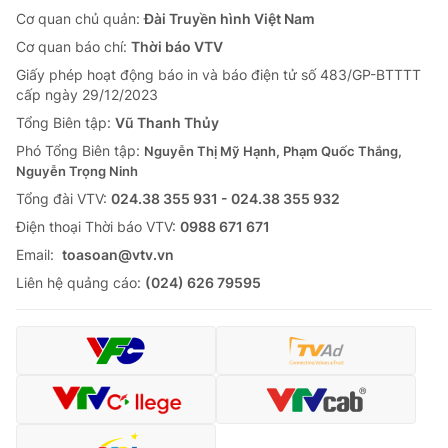
Cơ quan chủ quản:
Đài Truyền hình Việt Nam
Cơ quan báo chí:
Thời báo VTV
Giấy phép hoạt động báo in và báo điện tử số 483/GP-BTTTT
cấp ngày 29/12/2023
Tổng Biên tập:
Vũ Thanh Thủy
Phó Tổng Biên tập:
Nguyễn Thị Mỹ Hạnh, Phạm Quốc Thắng,
Nguyễn Trọng Ninh
Tổng đài VTV:
024.38 355 931 - 024.38 355 932
Ðiện thoại Thời báo VTV:
0988 671 671
Email:
toasoan@vtv.vn
Liên hệ quảng cáo:
(024) 626 79595