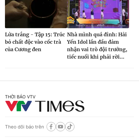
Lửa trắng - Tập 15: Trúc
Nhà mình quá đỉnh: Hải
bỏ chất độc vào cốc trà
Yến Idol lần đầu đảm
của Cương đen
nhận vai trò đội trưởng,
tiếc nuối khi phải rời...
THỜI BÁO VTV
Theo dõi báo trên