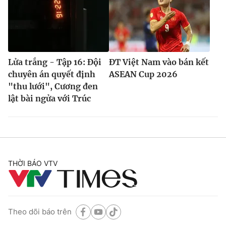
Lửa trắng - Tập 16: Đội
ĐT Việt Nam vào bán kết
chuyên án quyết định
ASEAN Cup 2026
"thu lưới", Cương đen
lật bài ngửa với Trúc
THỜI BÁO VTV
Theo dõi báo trên