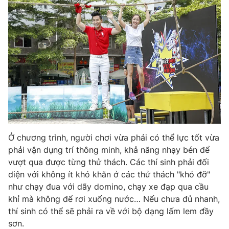
Ở chương trình, người chơi vừa phải có thể lực tốt vừa
phải vận dụng trí thông minh, khả năng nhạy bén để
vượt qua được từng thử thách. Các thí sinh phải đối
diện với không ít khó khăn ở các thử thách "khó đỡ"
như chạy đua với dãy domino, chạy xe đạp qua cầu
khỉ mà không để rơi xuống nước… Nếu chưa đủ nhanh,
thí sinh có thể sẽ phải ra về với bộ dạng lấm lem đầy
sơn.