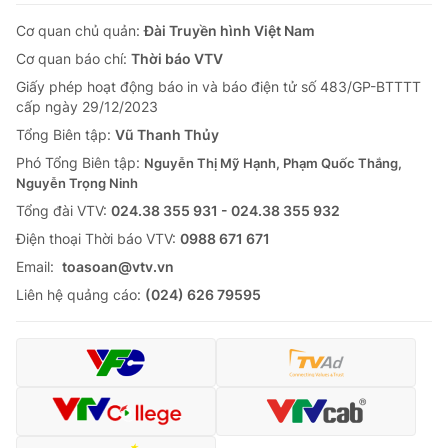
Cơ quan chủ quản:
Đài Truyền hình Việt Nam
Cơ quan báo chí:
Thời báo VTV
Giấy phép hoạt động báo in và báo điện tử số 483/GP-BTTTT
cấp ngày 29/12/2023
Tổng Biên tập:
Vũ Thanh Thủy
Phó Tổng Biên tập:
Nguyễn Thị Mỹ Hạnh, Phạm Quốc Thắng,
Nguyễn Trọng Ninh
Tổng đài VTV:
024.38 355 931 - 024.38 355 932
Ðiện thoại Thời báo VTV:
0988 671 671
Email:
toasoan@vtv.vn
Liên hệ quảng cáo:
(024) 626 79595