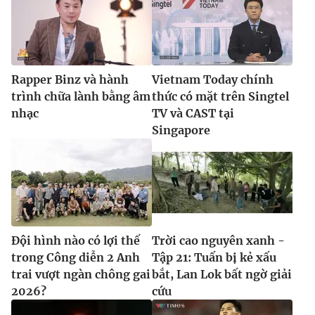
Rapper Binz và hành
Vietnam Today chính
trình chữa lành bằng âm
thức có mặt trên Singtel
nhạc
TV và CAST tại
Singapore
Đội hình nào có lợi thế
Trời cao nguyên xanh -
trong Công diễn 2 Anh
Tập 21: Tuấn bị kẻ xấu
trai vượt ngàn chông gai
bắt, Lan Lok bất ngờ giải
2026?
cứu