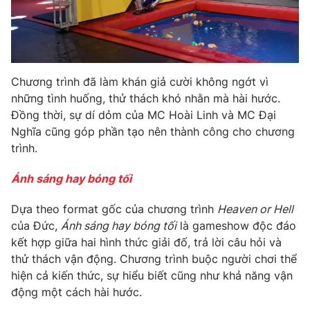
THỜI BÁO VTV
Chương trình đã làm khán giả cười không ngớt vì
những tình huống, thử thách khó nhằn mà hài hước.
Theo dõi báo trên
Đồng thời, sự dí dỏm của MC Hoài Linh và MC Đại
Nghĩa cũng góp phần tạo nên thành công cho chương
trình.
Cơ quan chủ quản:
Đài Truyền hình Việt Nam
Cơ quan báo chí:
Thời báo VTV
Ánh sáng hay bóng tối
Giấy phép hoạt động báo in và báo điện tử số 483/GP-BTTTT
cấp ngày 29/12/2023
Dựa theo format gốc của chương trình
Heaven or Hell
Tổng Biên tập:
Vũ Thanh Thủy
của Đức,
Ánh sáng hay bóng tối
là gameshow độc đáo
Phó Tổng Biên tập:
Nguyễn Thị Mỹ Hạnh, Phạm Quốc Thắng,
kết hợp giữa hai hình thức giải đố, trả lời câu hỏi và
Nguyễn Trọng Ninh
thử thách vận động. Chương trình buộc người chơi thể
Tổng đài VTV:
024.38 355 931 - 024.38 355 932
hiện cả kiến thức, sự hiểu biết cũng như khả năng vận
động một cách hài hước.
Ðiện thoại Thời báo VTV:
024.66 897 897