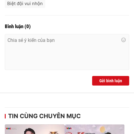
Biệt đội vui nhộn
Bình luận
(
0
)
Gửi bình luận
TIN CÙNG CHUYÊN MỤC