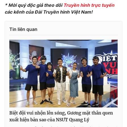
* Mời quý độc giả theo dõi
Truyền hình trực tuyến
các kênh của Đài Truyền hình Việt Nam!
Tin liên quan
Biệt đội vui nhộn lên sóng, Gương mặt thân quen
xuất hiện bản sao của NSƯT Quang Lý