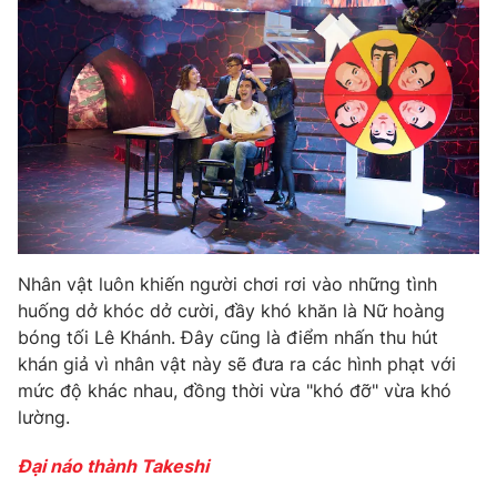
Nhân vật luôn khiến người chơi rơi vào những tình
huống dở khóc dở cười, đầy khó khăn là Nữ hoàng
bóng tối Lê Khánh. Đây cũng là điểm nhấn thu hút
khán giả vì nhân vật này sẽ đưa ra các hình phạt với
mức độ khác nhau, đồng thời vừa "khó đỡ" vừa khó
lường.
Đại náo thành Takeshi