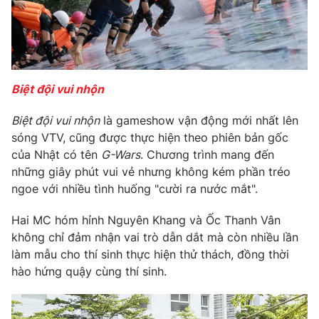
Biệt đội vui nhộn
Biệt đội vui nhộn
là gameshow vận động mới nhất lên
sóng VTV, cũng được thực hiện theo phiên bản gốc
của Nhật có tên
G-Wars
. Chương trình mang đến
những giây phút vui vẻ nhưng không kém phần tréo
ngoe với nhiều tình huống "cười ra nước mắt".
Hai MC hóm hỉnh Nguyên Khang và Ốc Thanh Vân
không chỉ đảm nhận vai trò dẫn dắt mà còn nhiều lần
làm mẫu cho thí sinh thực hiện thử thách, đồng thời
hào hứng quậy cùng thí sinh.