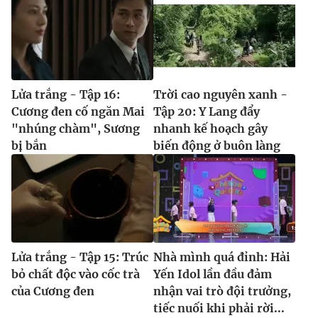
Lửa trắng - Tập 16:
Trời cao nguyên xanh -
Cương đen cố ngăn Mai
Tập 20: Y Lang đẩy
"nhúng chàm", Sương
nhanh kế hoạch gây
bị bắn
biến động ở buôn làng
Lửa trắng - Tập 15: Trúc
Nhà mình quá đỉnh: Hải
bỏ chất độc vào cốc trà
Yến Idol lần đầu đảm
của Cương đen
nhận vai trò đội trưởng,
tiếc nuối khi phải rời...