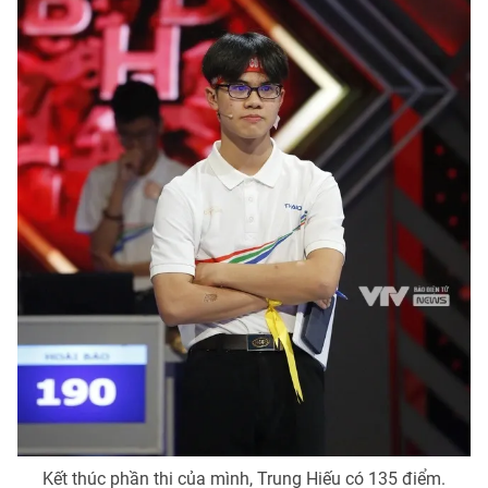
Kết thúc phần thi của mình, Trung Hiếu có 135 điểm.