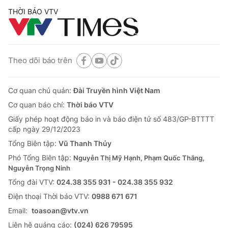
THỜI BÁO VTV
Theo dõi báo trên
Cơ quan chủ quản:
Đài Truyền hình Việt Nam
Cơ quan báo chí:
Thời báo VTV
Giấy phép hoạt động báo in và báo điện tử số 483/GP-BTTTT
cấp ngày 29/12/2023
Tổng Biên tập:
Vũ Thanh Thủy
Phó Tổng Biên tập:
Nguyễn Thị Mỹ Hạnh, Phạm Quốc Thắng,
Nguyễn Trọng Ninh
Tổng đài VTV:
024.38 355 931 - 024.38 355 932
Ðiện thoại Thời báo VTV:
0988 671 671
Email:
toasoan@vtv.vn
Liên hệ quảng cáo:
(024) 626 79595