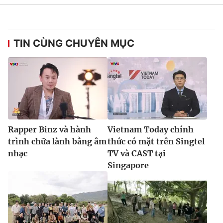
TIN CÙNG CHUYÊN MỤC
Rapper Binz và hành
Vietnam Today chính
trình chữa lành bằng âm
thức có mặt trên Singtel
nhạc
TV và CAST tại
Singapore