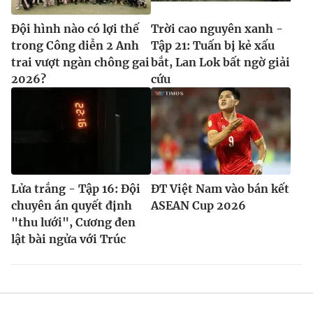
Đội hình nào có lợi thế
Trời cao nguyên xanh -
trong Công diễn 2 Anh
Tập 21: Tuấn bị kẻ xấu
trai vượt ngàn chông gai
bắt, Lan Lok bất ngờ giải
2026?
cứu
Lửa trắng - Tập 16: Đội
ĐT Việt Nam vào bán kết
chuyên án quyết định
ASEAN Cup 2026
"thu lưới", Cương đen
lật bài ngửa với Trúc