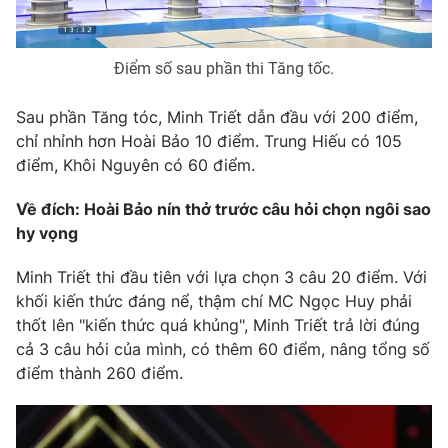
Điểm số sau phần thi Tăng tốc.
Sau phần Tăng tóc, Minh Triết dẫn đầu với 200 điểm,
chỉ nhỉnh hơn Hoài Bảo 10 điểm. Trung Hiếu có 105
điểm, Khôi Nguyên có 60 điểm.
Về đích: Hoài Bảo nín thở trước câu hỏi chọn ngôi sao
hy vọng
Minh Triết thi đầu tiên với lựa chọn 3 câu 20 điểm. Với
khối kiến thức đáng nể, thậm chí MC Ngọc Huy phải
thốt lên "kiến thức quá khủng", Minh Triết trả lời đúng
cả 3 câu hỏi của mình, có thêm 60 điểm, nâng tổng số
điểm thành 260 điểm.