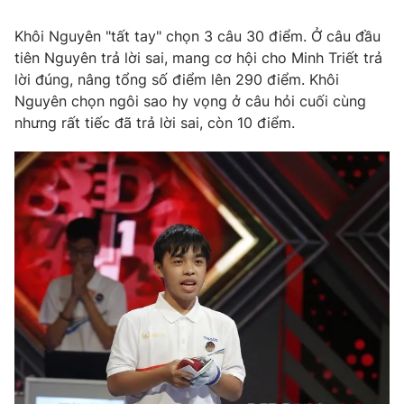
Khôi Nguyên "tất tay" chọn 3 câu 30 điểm. Ở câu đầu
tiên Nguyên trả lời sai, mang cơ hội cho Minh Triết trả
lời đúng, nâng tổng số điểm lên 290 điểm. Khôi
Nguyên chọn ngôi sao hy vọng ở câu hỏi cuối cùng
nhưng rất tiếc đã trả lời sai, còn 10 điểm.