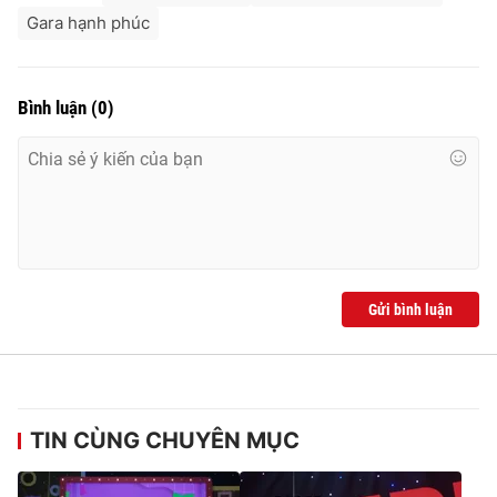
Gara hạnh phúc
Bình luận
(
0
)
Gửi bình luận
TIN CÙNG CHUYÊN MỤC