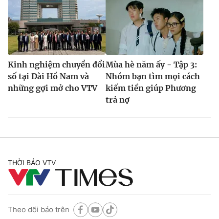
Kinh nghiệm chuyển đổi
Mùa hè năm ấy - Tập 3:
số tại Đài Hồ Nam và
Nhóm bạn tìm mọi cách
những gợi mở cho VTV
kiếm tiền giúp Phương
trả nợ
THỜI BÁO VTV
Theo dõi báo trên