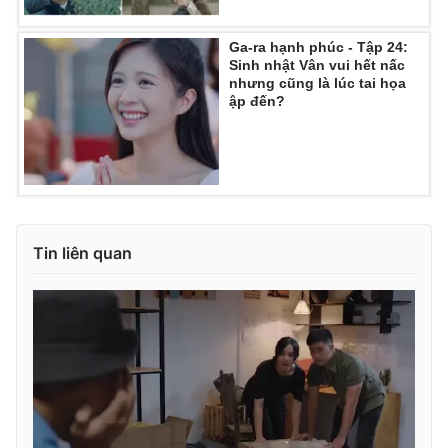
Ga-ra hạnh phúc - Tập 24:
Sinh nhật Vân vui hết nấc
nhưng cũng là lúc tai họa
ập đến?
Tin liên quan