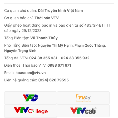
Cơ quan chủ quản:
Đài Truyền hình Việt Nam
Cơ quan báo chí:
Thời báo VTV
Giấy phép hoạt động báo in và báo điện tử số 483/GP-BTTTT
cấp ngày 29/12/2023
Tổng Biên tập:
Vũ Thanh Thủy
Phó Tổng Biên tập:
Nguyễn Thị Mỹ Hạnh, Phạm Quốc Thắng,
Nguyễn Trọng Ninh
Tổng đài VTV:
024.38 355 931 - 024.38 355 932
Ðiện thoại Thời báo VTV:
0988 671 671
Email:
toasoan@vtv.vn
Liên hệ quảng cáo:
(024) 626 79595