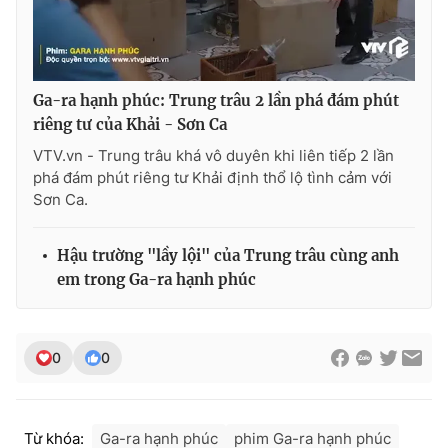
Ga-ra hạnh phúc: Trung trâu 2 lần phá đám phút
riêng tư của Khải - Sơn Ca
VTV.vn - Trung trâu khá vô duyên khi liên tiếp 2 lần
phá đám phút riêng tư Khải định thổ lộ tình cảm với
Sơn Ca.
Hậu trường "lầy lội" của Trung trâu cùng anh
em trong Ga-ra hạnh phúc
0
0
Từ khóa:
Ga-ra hạnh phúc
phim Ga-ra hạnh phúc