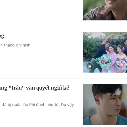
ng
4 tháng ghi hình.
ung "trâu" vẫn quyết nghĩ kế
 đã bị quân lão Phi đánh nhừ tử. Dù vậy