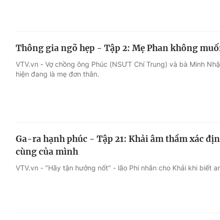
Thông gia ngõ hẹp - Tập 2: Mẹ Phan không muốn
VTV.vn - Vợ chồng ông Phúc (NSƯT Chí Trung) và bà Minh Nhậ
hiện đang là mẹ đơn thân.
Ga-ra hạnh phúc - Tập 21: Khải âm thầm xác định
cùng của mình
VTV.vn - "Hãy tận hưởng nốt" - lão Phi nhắn cho Khải khi biết a