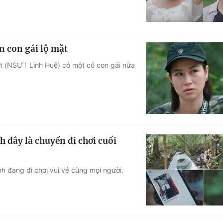
 con gái lộ mặt
t (NSƯT Linh Huệ) có một cô con gái nữa
 đây là chuyến đi chơi cuối
nh đang đi chơi vui vẻ cùng mọi người.