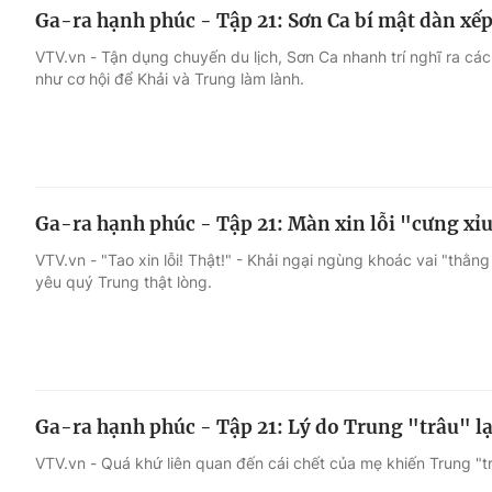
Ga-ra hạnh phúc - Tập 21: Sơn Ca bí mật dàn xế
VTV.vn - Tận dụng chuyến du lịch, Sơn Ca nhanh trí nghĩ ra cá
như cơ hội để Khải và Trung làm lành.
Ga-ra hạnh phúc - Tập 21: Màn xin lỗi "cưng xỉ
VTV.vn - "Tao xin lỗi! Thật!" - Khải ngại ngùng khoác vai "thằng 
yêu quý Trung thật lòng.
Ga-ra hạnh phúc - Tập 21: Lý do Trung "trâu" lạ
VTV.vn - Quá khứ liên quan đến cái chết của mẹ khiến Trung "t