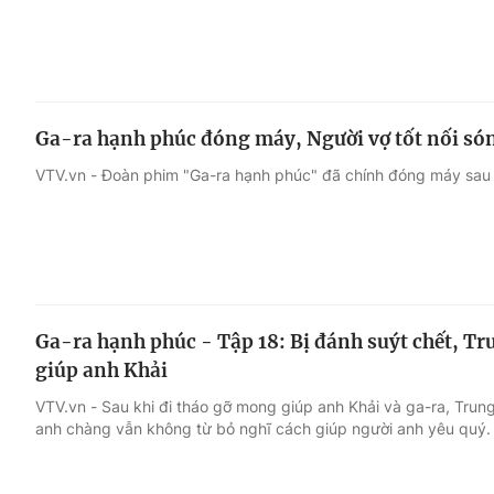
Ga-ra hạnh phúc đóng máy, Người vợ tốt nối só
VTV.vn - Đoàn phim "Ga-ra hạnh phúc" đã chính đóng máy sau 
Ga-ra hạnh phúc - Tập 18: Bị đánh suýt chết, Tr
giúp anh Khải
VTV.vn - Sau khi đi tháo gỡ mong giúp anh Khải và ga-ra, Trung
anh chàng vẫn không từ bỏ nghĩ cách giúp người anh yêu quý.