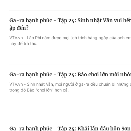
Ga-ra hạnh phúc - Tập 24: Sinh nhật Vân vui hết
ập đến?
VTV.vn - Lão Phi nắm được mọi lịch trình hàng ngày của anh em 
này để trả thù.
Ga-ra hạnh phúc - Tập 24: Bảo chơi lớn mời nh
VTV.vn - Sinh nhật Vân, mọi người ở ga-ra đều chuẩn bị những 
trong đó Bảo "chơi lớn" hơn cả.
Ga-ra hạnh phúc - Tập 24: Khải lần đầu hôn Sơn