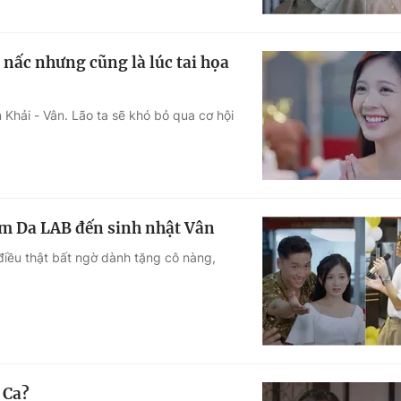
 nấc nhưng cũng là lúc tai họa
Khải - Vân. Lão ta sẽ khó bỏ qua cơ hội
óm Da LAB đến sinh nhật Vân
điều thật bất ngờ dành tặng cô nàng,
 Ca?