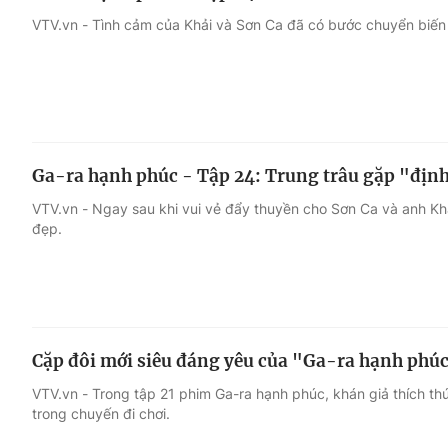
VTV.vn - Tình cảm của Khải và Sơn Ca đã có bước chuyển biến 
Ga-ra hạnh phúc - Tập 24: Trung trâu gặp "địn
VTV.vn - Ngay sau khi vui vẻ đẩy thuyền cho Sơn Ca và anh Khả
đẹp.
Cặp đôi mới siêu đáng yêu của "Ga-ra hạnh phú
VTV.vn - Trong tập 21 phim Ga-ra hạnh phúc, khán giả thích t
trong chuyến đi chơi.