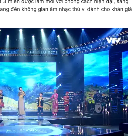
3 miền được làm mới với phong cách hiện đại, sáng
 mang đến không gian âm nhạc thú vị dành cho khán giả