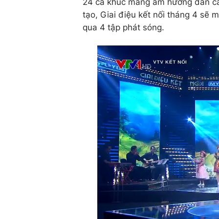
24 ca khúc mang âm hưởng dân ca 
tạo, Giai điệu kết nối tháng 4 sẽ
qua 4 tập phát sóng.