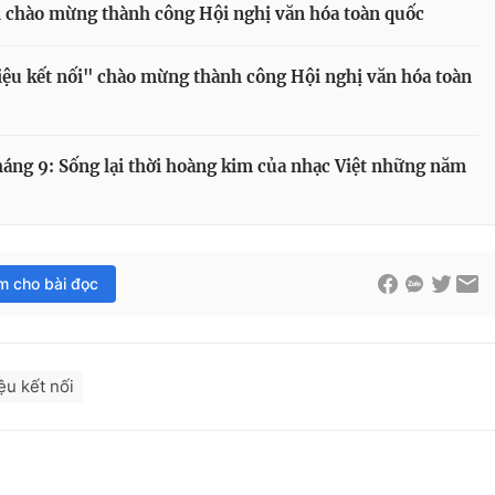
ối chào mừng thành công Hội nghị văn hóa toàn quốc
điệu kết nối" chào mừng thành công Hội nghị văn hóa toàn
 tháng 9: Sống lại thời hoàng kim của nhạc Việt những năm
im cho bài đọc
iệu kết nối