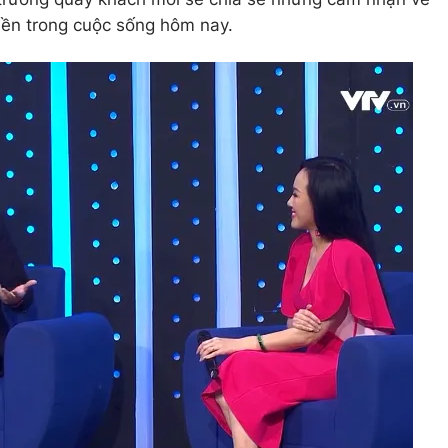
iền trong cuộc sống hôm nay.