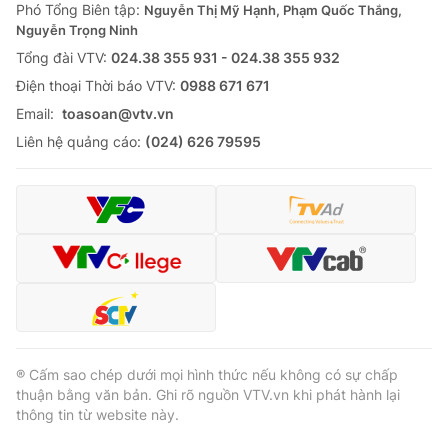
Phó Tổng Biên tập:
Nguyễn Thị Mỹ Hạnh, Phạm Quốc Thắng,
Nguyễn Trọng Ninh
Tổng đài VTV:
024.38 355 931 - 024.38 355 932
Ðiện thoại Thời báo VTV:
0988 671 671
Email:
toasoan@vtv.vn
Liên hệ quảng cáo:
(024) 626 79595
® Cấm sao chép dưới mọi hình thức nếu không có sự chấp
thuận bằng văn bản. Ghi rõ nguồn VTV.vn khi phát hành lại
thông tin từ website này.