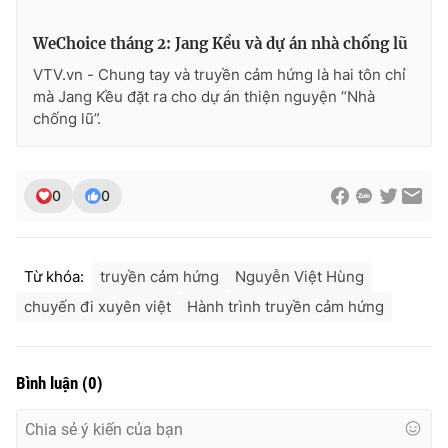
WeChoice tháng 2: Jang Kều và dự án nhà chống lũ
VTV.vn - Chung tay và truyền cảm hứng là hai tôn chỉ
mà Jang Kều đặt ra cho dự án thiện nguyện “Nhà
chống lũ”.
0
0
Từ khóa:
truyền cảm hứng
Nguyễn Việt Hùng
chuyến đi xuyên việt
Hành trình truyền cảm hứng
Bình luận
(
0
)