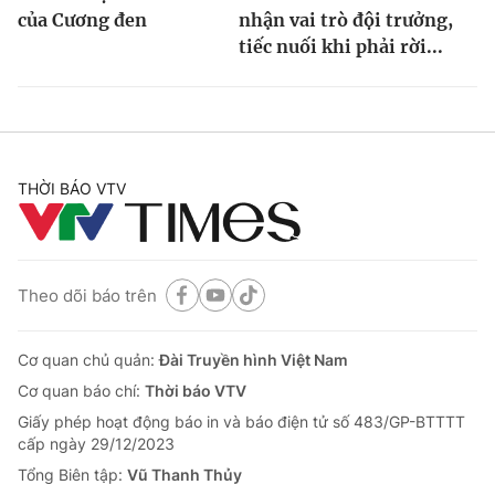
của Cương đen
nhận vai trò đội trưởng,
tiếc nuối khi phải rời...
THỜI BÁO VTV
Theo dõi báo trên
Cơ quan chủ quản:
Đài Truyền hình Việt Nam
Cơ quan báo chí:
Thời báo VTV
Giấy phép hoạt động báo in và báo điện tử số 483/GP-BTTTT
cấp ngày 29/12/2023
Tổng Biên tập:
Vũ Thanh Thủy