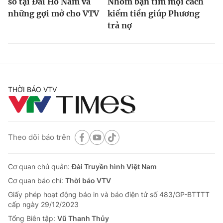
số tại Đài Hồ Nam và
Nhóm bạn tìm mọi cách
những gợi mở cho VTV
kiếm tiền giúp Phương
trả nợ
THỜI BÁO VTV
Theo dõi báo trên
Cơ quan chủ quản:
Đài Truyền hình Việt Nam
Cơ quan báo chí:
Thời báo VTV
Giấy phép hoạt động báo in và báo điện tử số 483/GP-BTTTT
cấp ngày 29/12/2023
Tổng Biên tập:
Vũ Thanh Thủy