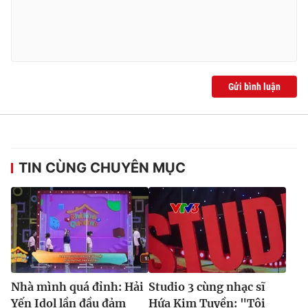
Gửi bình luận
TIN CÙNG CHUYÊN MỤC
Nhà mình quá đỉnh: Hải
Studio 3 cùng nhạc sĩ
Yến Idol lần đầu đảm
Hứa Kim Tuyền: "Tôi