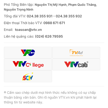
Phó Tổng Biên tập:
Nguyễn Thị Mỹ Hạnh, Phạm Quốc Thắng,
Nguyễn Trọng Ninh
Tổng đài VTV:
024.38 355 931 - 024.38 355 932
Ðiện thoại Thời báo VTV:
0988 671 671
Email:
toasoan@vtv.vn
Liên hệ quảng cáo:
(024) 626 79595
® Cấm sao chép dưới mọi hình thức nếu không có sự chấp
thuận bằng văn bản. Ghi rõ nguồn VTV.vn khi phát hành lại
thông tin từ website này.