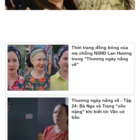
Thời trang đồng bóng của
mẹ chồng NSND Lan Hương
trong "Thương ngày nắng
về"
Thương ngày nắng về - Tập
24: Bà Nga và Trang "sốc
nặng" khi biết tin Vân có
bầu