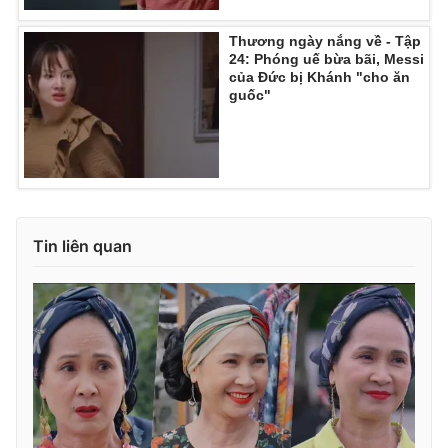
Thương ngày nắng về - Tập
24: Phóng uế bừa bãi, Messi
của Đức bị Khánh "cho ăn
guốc"
Tin liên quan