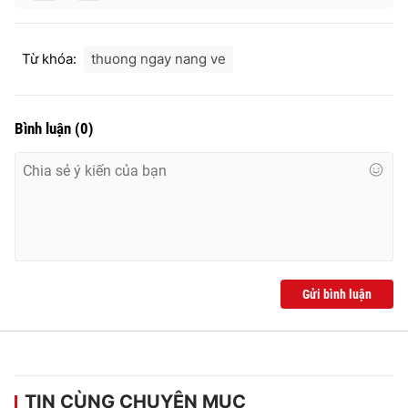
Từ khóa:
thuong ngay nang ve
Bình luận
(
0
)
Gửi bình luận
TIN CÙNG CHUYÊN MỤC