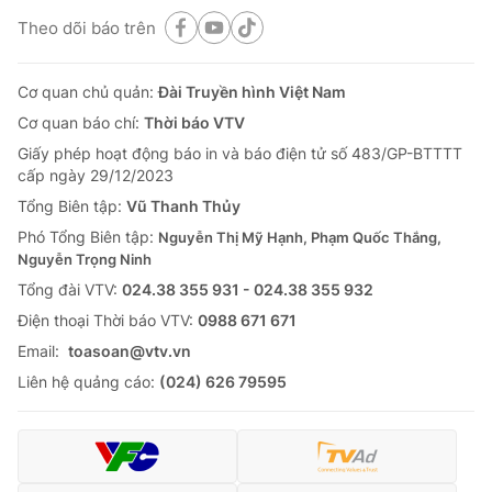
Theo dõi báo trên
Cơ quan chủ quản:
Đài Truyền hình Việt Nam
Cơ quan báo chí:
Thời báo VTV
Giấy phép hoạt động báo in và báo điện tử số 483/GP-BTTTT
cấp ngày 29/12/2023
Tổng Biên tập:
Vũ Thanh Thủy
Phó Tổng Biên tập:
Nguyễn Thị Mỹ Hạnh, Phạm Quốc Thắng,
Nguyễn Trọng Ninh
Tổng đài VTV:
024.38 355 931 - 024.38 355 932
Ðiện thoại Thời báo VTV:
0988 671 671
Email:
toasoan@vtv.vn
Liên hệ quảng cáo:
(024) 626 79595