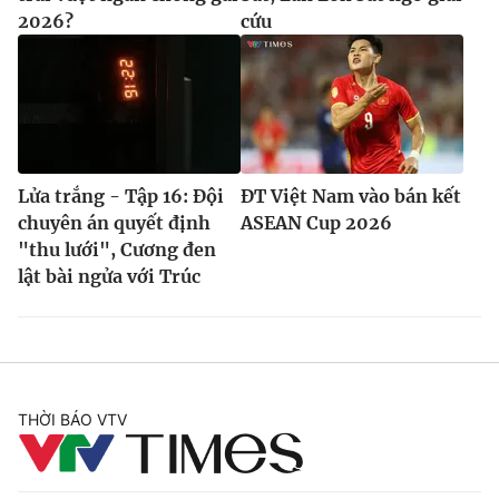
2026?
cứu
Lửa trắng - Tập 16: Đội
ĐT Việt Nam vào bán kết
chuyên án quyết định
ASEAN Cup 2026
"thu lưới", Cương đen
lật bài ngửa với Trúc
THỜI BÁO VTV