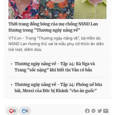
Thời trang đồng bóng của mẹ chồng NSND Lan
Hương trong "Thương ngày nắng về"
VTV.vn - Trong "Thương ngày nắng về", bà Hiền do
NSND Lan Hương thủ vai là mẫu phụ nữ thích ăn diện
loè loẹt, diêm dúa.
Thương ngày nắng về - Tập 24: Bà Nga và
Trang "sốc nặng" khi biết tin Vân có bầu
Thương ngày nắng về - Tập 24: Phóng uế bừa
bãi, Messi của Đức bị Khánh "cho ăn guốc"
0
0