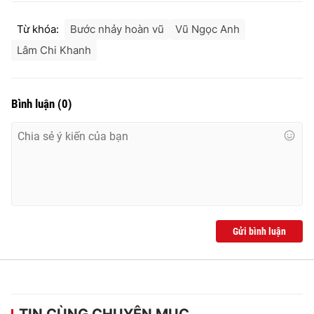
Từ khóa:
Bước nhảy hoàn vũ
Vũ Ngọc Anh
Lâm Chi Khanh
Bình luận
(
0
)
Gửi bình luận
TIN CÙNG CHUYÊN MỤC