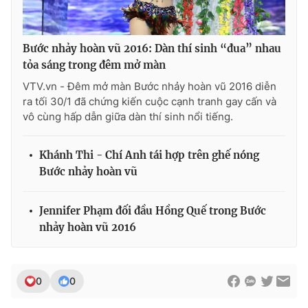
Bước nhảy hoàn vũ 2016: Dàn thí sinh “đua” nhau
tỏa sáng trong đêm mở màn
VTV.vn - Đêm mở màn Bước nhảy hoàn vũ 2016 diễn
ra tối 30/1 đã chứng kiến cuộc cạnh tranh gay cấn và
vô cùng hấp dẫn giữa dàn thí sinh nổi tiếng.
Khánh Thi - Chí Anh tái hợp trên ghế nóng
Bước nhảy hoàn vũ
Jennifer Phạm đối đầu Hồng Quế trong Bước
nhảy hoàn vũ 2016
0
0