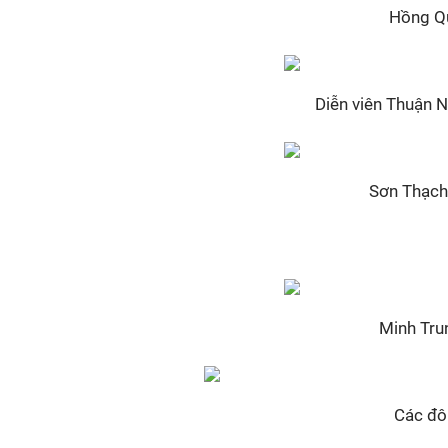
Hồng Qu
Diễn viên Thuận N
Sơn Thạch 
Minh Tru
Các đôi