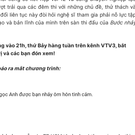
ượt trải qua các đêm thi với những chủ đề, thử thách v
đổi liên tục này đòi hỏi nghệ sĩ tham gia phải nỗ lực tậ
ạo và bản lĩnh của mình trên sàn thi đấu của
Bước nhả
ng vào 21h, thứ Bảy hàng tuần trên kênh VTV3, bắt
ị và các bạn đón xem!
áo ra mắt chương trình:
Ngọc Anh được bạn nhảy ôm hôn tình cảm.