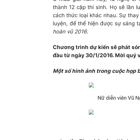
thành 12 cặp thí sinh. Họ sẽ lần l
cách thức loại khác nhau. Sự thay 
luyện, để thể hiện được sự sáng t
hoàn vũ 2016
.
Chương trình dự kiến sẽ phát só
đầu từ ngày 30/1/2016. Mời quý v
Một số hình ảnh trong cuộc họp b
Nữ diễn viên Vũ 