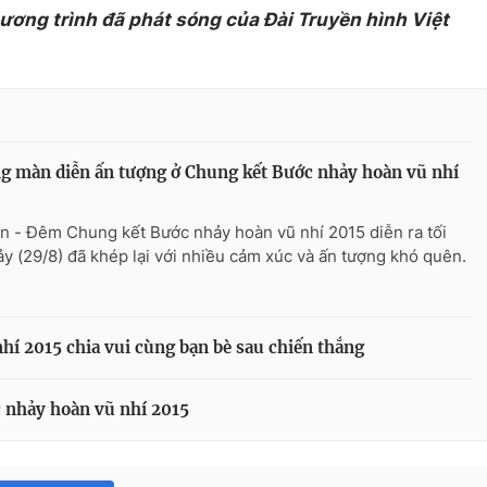
hương trình đã phát sóng của Đài Truyền hình Việt
 màn diễn ấn tượng ở Chung kết Bước nhảy hoàn vũ nhí
n - Đêm Chung kết Bước nhảy hoàn vũ nhí 2015 diễn ra tối
ảy (29/8) đã khép lại với nhiều cảm xúc và ấn tượng khó quên.
í 2015 chia vui cùng bạn bè sau chiến thắng
 nhảy hoàn vũ nhí 2015