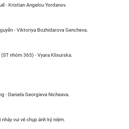
ế - Kristian Angelou Yordanov.
guyễn - Viktoriya Bozhidarova Gencheva.
(ST nhóm 365) - Vyara Klisurska.
ng - Daniela Georgieva Nicheava.
 nhảy vui vẻ chụp ảnh kỷ niệm.