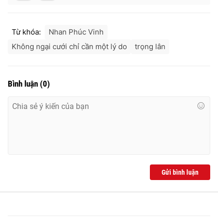
Từ khóa:
Nhan Phúc Vinh
Không ngại cưới chỉ cần một lý do
trọng lân
Bình luận
(
0
)
Gửi bình luận