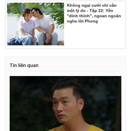
Không ngại cưới chỉ cần
một lý do - Tập 22: Yến
"dính thính", ngoan ngoãn
nghe lời Phong
Tin liên quan