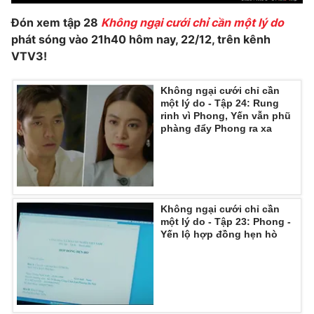
Đón xem tập 28
Không ngại cưới chỉ cần một lý do
phát sóng vào 21h40 hôm nay, 22/12, trên kênh
VTV3!
Không ngại cưới chỉ cần
một lý do - Tập 24: Rung
rinh vì Phong, Yến vẫn phũ
phàng đẩy Phong ra xa
Không ngại cưới chỉ cần
một lý do - Tập 23: Phong -
Yến lộ hợp đồng hẹn hò