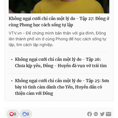
Không ngại cưới chỉ cần một lý do - Tập 27: Đông ở
cùng Phong học cách sống tự lập
VTV.vn - Để chứng minh bản thân với gia đình, Đông
lên thành phố xin ở cùng Phong để học cách sống tự
lập, tìm cách lập nghiệp.
Không ngại cưới chỉ cần một lý do - Tập 26:
Chưa kịp yêu, Đông - Huyền đã vụn vỡ trái tim
Không ngại cưới chỉ cần một lý do - Tập 25: Sơn
bày tỏ tình cảm dành cho Yến, Huyền dần có
thiện cảm với Đông
0
0