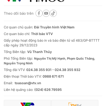
Theo dõi báo trên
Cơ quan chủ quản:
Đài Truyền hình Việt Nam
Cơ quan báo chí:
Thời báo VTV
Giấy phép hoạt động báo in và báo điện tử số 483/GP-BTTTT
cấp ngày 29/12/2023
Tổng Biên tập:
Vũ Thanh Thủy
Phó Tổng Biên tập:
Nguyễn Thị Mỹ Hạnh, Phạm Quốc Thắng,
Nguyễn Trọng Ninh
Tổng đài VTV:
024.38 355 931 - 024.38 355 932
Ðiện thoại Thời báo VTV:
0988 671 671
Email:
toasoan@vtv.vn
Liên hệ quảng cáo:
(024) 626 79595