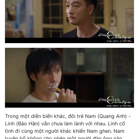
Trong một diễn biến khác, đôi trẻ Nam (Quang Anh) -
Linh (Bảo Hân) vẫn chưa làm lành với nhau. Linh cố
tình đi cùng một người khác khiến Nam ghen. Nam
tuyên bố không cho phép một người đàn ông nào