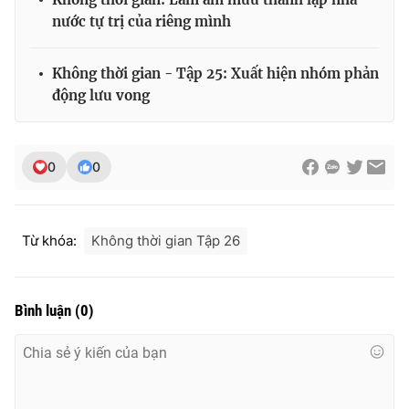
nước tự trị của riêng mình
Không thời gian - Tập 25: Xuất hiện nhóm phản
động lưu vong
0
0
Từ khóa:
Không thời gian Tập 26
Bình luận
(
0
)