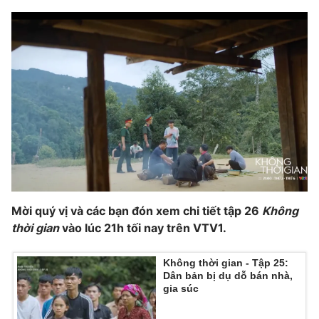
Ðiện thoại Thời báo VTV:
024.66 897 897
Email:
toasoan@vtv.vn
Liên hệ quảng cáo:
024-7300.7108
Mời quý vị và các bạn đón xem chi tiết tập 26
Không
thời gian
vào lúc 21h tối nay trên VTV1.
® Cấm sao chép dưới mọi hình thức nếu không có sự chấp
thuận bằng văn bản. Ghi rõ nguồn VTV.vn khi phát hành lại
Không thời gian - Tập 25:
Dân bản bị dụ dỗ bán nhà,
thông tin từ website này.
gia súc