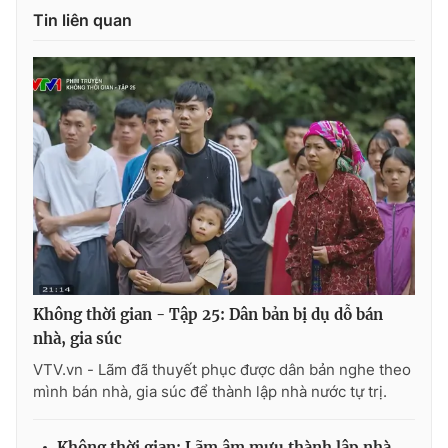
Tin liên quan
Không thời gian - Tập 25: Dân bản bị dụ dỗ bán
nhà, gia súc
VTV.vn - Lãm đã thuyết phục được dân bản nghe theo
mình bán nhà, gia súc để thành lập nhà nước tự trị.
Không thời gian: Lãm âm mưu thành lập nhà