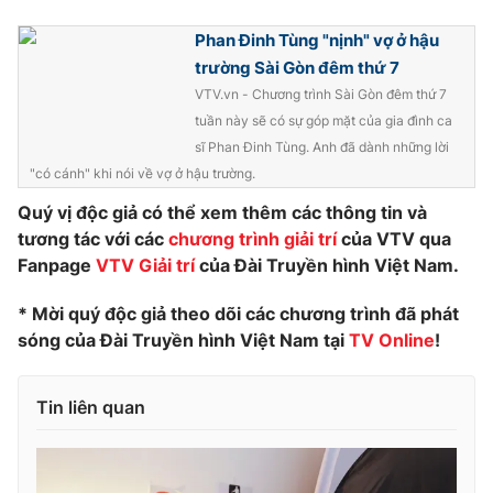
Phan Đinh Tùng "nịnh" vợ ở hậu
trường Sài Gòn đêm thứ 7
VTV.vn - Chương trình Sài Gòn đêm thứ 7
tuần này sẽ có sự góp mặt của gia đình ca
sĩ Phan Đinh Tùng. Anh đã dành những lời
"có cánh" khi nói về vợ ở hậu trường.
Quý vị độc giả có thể xem thêm các thông tin và
tương tác với các
chương trình giải trí
của VTV qua
Fanpage
VTV Giải trí
của Đài Truyền hình Việt Nam.
* Mời quý độc giả theo dõi các chương trình đã phát
sóng của Đài Truyền hình Việt Nam tại
TV Online
!
Tin liên quan