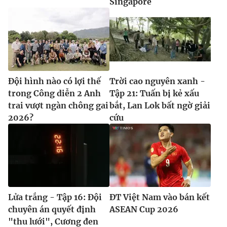
Singapore
Đội hình nào có lợi thế
Trời cao nguyên xanh -
trong Công diễn 2 Anh
Tập 21: Tuấn bị kẻ xấu
trai vượt ngàn chông gai
bắt, Lan Lok bất ngờ giải
2026?
cứu
Lửa trắng - Tập 16: Đội
ĐT Việt Nam vào bán kết
chuyên án quyết định
ASEAN Cup 2026
"thu lưới", Cương đen