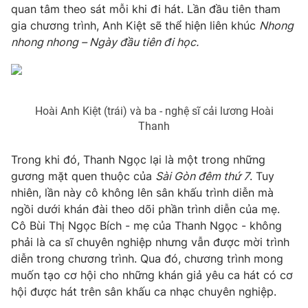
quan tâm theo sát mỗi khi đi hát. Lần đầu tiên tham
gia chương trình, Anh Kiệt sẽ thể hiện liên khúc
Nhong
nhong nhong – Ngày đầu tiên đi học.
Hoài Anh Kiệt (trái) và ba - nghệ sĩ cải lương Hoài
Thanh
Trong khi đó, Thanh Ngọc lại là một trong những
gương mặt quen thuộc của
Sài Gòn đêm thứ 7
. Tuy
nhiên, lần này cô không lên sân khấu trình diễn mà
ngồi dưới khán đài theo dõi phần trình diễn của mẹ.
Cô Bùi Thị Ngọc Bích - mẹ của Thanh Ngọc - không
phải là ca sĩ chuyên nghiệp nhưng vẫn được mời trình
diễn trong chương trình. Qua đó, chương trình mong
muốn tạo cơ hội cho những khán giả yêu ca hát có cơ
hội được hát trên sân khấu ca nhạc chuyên nghiệp.