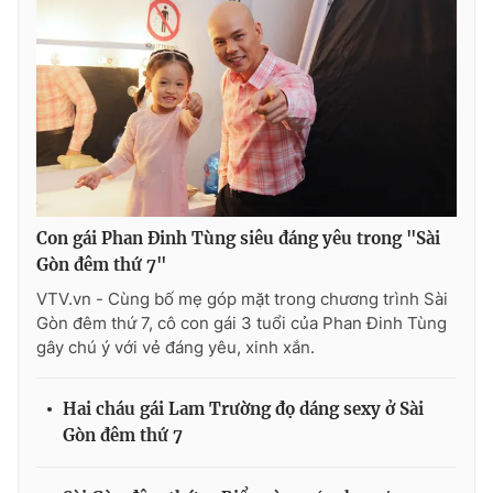
Con gái Phan Đinh Tùng siêu đáng yêu trong "Sài
Gòn đêm thứ 7"
VTV.vn - Cùng bố mẹ góp mặt trong chương trình Sài
Gòn đêm thứ 7, cô con gái 3 tuổi của Phan Đinh Tùng
gây chú ý với vẻ đáng yêu, xinh xắn.
Hai cháu gái Lam Trường đọ dáng sexy ở Sài
Gòn đêm thứ 7