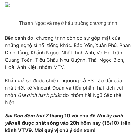
Thanh Ngọc và mẹ ở hậu trường chương trình
Bên cạnh đó, chương trình còn có sự góp mặt của
những nghệ sĩ nổi tiếng khác: Bảo Yến, Xuân Phú, Phan
Đinh Tùng, Khánh Ngọc, Nhật Tinh Anh, Võ Hạ Trâm,
Quang Toàn, Tiêu Châu Như Quỳnh, Thái Ngọc Bích,
Hoài Anh Kiệt, nhóm MTV.
Khán giả sẽ được chiêm ngưỡng cả BST áo dài của
nhà thiết kế Vincent Đoàn và tiểu phẩm hài kịch vui
nhộn
Gia đình hạnh phúc
do nhóm hài Ngũ Sắc thể
hiện.
Sài Gòn đêm thứ 7
tháng 10 với chủ đề
Nơi ấy bình
yên
sẽ được phát sóng vào 20h hôm nay (15/10) trên
kênh VTV9. Mời quý vị chú ý đón xem!