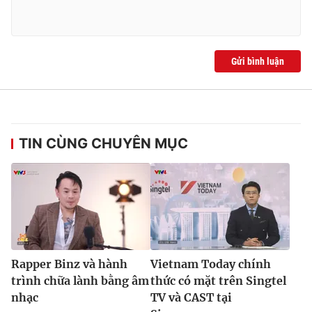
Gửi bình luận
TIN CÙNG CHUYÊN MỤC
Rapper Binz và hành
Vietnam Today chính
trình chữa lành bằng âm
thức có mặt trên Singtel
nhạc
TV và CAST tại