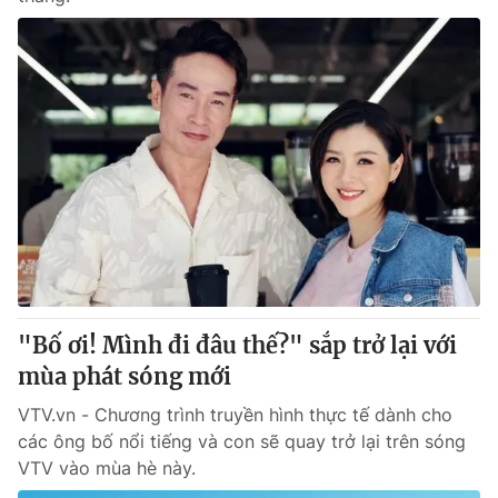
"Bố ơi! Mình đi đâu thế?" sắp trở lại với
mùa phát sóng mới
VTV.vn - Chương trình truyền hình thực tế dành cho
các ông bố nổi tiếng và con sẽ quay trở lại trên sóng
VTV vào mùa hè này.