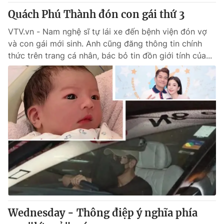
Quách Phú Thành đón con gái thứ 3
VTV.vn - Nam nghệ sĩ tự lái xe đến bệnh viện đón vợ
và con gái mới sinh. Anh cũng đăng thông tin chính
thức trên trang cá nhân, bác bỏ tin đồn giới tính của...
Wednesday - Thông điệp ý nghĩa phía