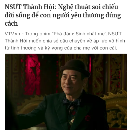
NSƯT Thành Hội: Nghệ thuật soi chiếu
đời sống để con người yêu thương đúng
cách
VTV.vn - Trong phim “Phá đám: Sinh nhật mẹ”, NSƯT
Thành Hội muốn chia sẻ câu chuyện về áp lực vô hình
từ tình thương và kỳ vọng của cha mẹ với con cái.