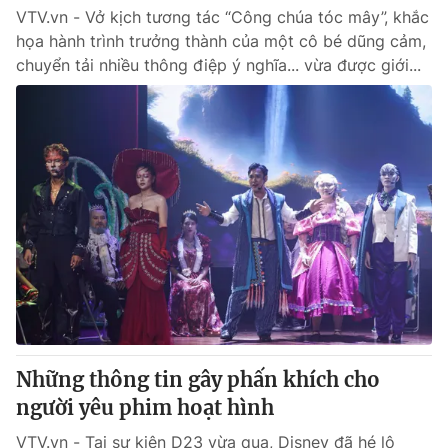
VTV.vn - Vở kịch tương tác “Công chúa tóc mây”, khắc
họa hành trình trưởng thành của một cô bé dũng cảm,
chuyển tải nhiều thông điệp ý nghĩa... vừa được giới...
Những thông tin gây phấn khích cho
người yêu phim hoạt hình
VTV.vn - Tại sự kiện D23 vừa qua, Disney đã hé lộ