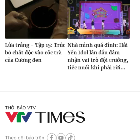
Lửa trắng - Tập 15: Trúc
Nhà mình quá đỉnh: Hải
bỏ chất độc vào cốc trà
Yến Idol lần đầu đảm
của Cương đen
nhận vai trò đội trưởng,
tiếc nuối khi phải rời...
THỜI BÁO VTV
Theo dõi báo trên