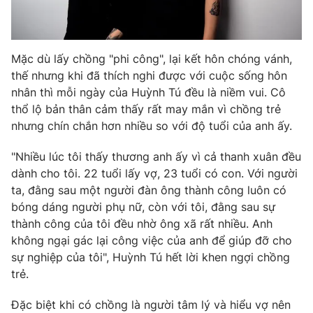
Photo
Infographic
Mặc dù lấy chồng "phi công", lại kết hôn chóng vánh,
Video
Shorts video
thế nhưng khi đã thích nghi được với cuộc sống hôn
nhân thì mỗi ngày của Huỳnh Tú đều là niềm vui. Cô
VTV Money
VTV Thể thao
thổ lộ bản thân cảm thấy rất may mắn vì chồng trẻ
nhưng chín chắn hơn nhiều so với độ tuổi của anh ấy.
VTV Sức khoẻ
Bất động sản
"Nhiều lúc tôi thấy thương anh ấy vì cả thanh xuân đều
dành cho tôi. 22 tuổi lấy vợ, 23 tuổi có con. Với người
Thị trường 24h
Tấm lòng Việt
ta, đằng sau một người đàn ông thành công luôn có
bóng dáng người phụ nữ, còn với tôi, đằng sau sự
thành công của tôi đều nhờ ông xã rất nhiều. Anh
VTV4
Vươn mình bằng AI
không ngại gác lại công việc của anh để giúp đỡ cho
sự nghiệp của tôi", Huỳnh Tú hết lời khen ngợi chồng
VTV9
VTV8
trẻ.
Đặc biệt khi có chồng là người tâm lý và hiểu vợ nên
Liên hệ tòa soạn
English