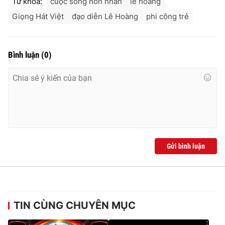
Từ khóa:
cuộc sống hôn nhân
lê hoàng
Giọng Hát Việt
đạo diễn Lê Hoàng
phi công trẻ
Bình luận
(
0
)
Gửi bình luận
TIN CÙNG CHUYÊN MỤC