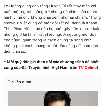
Lê Hoàng cũng cho rằng Huỳnh Tú rất may mắn khi
cưới một người chồng trẻ nhưng đủ chín chắn để vợ
mình vị nể chứ không phải xem như hai chị em. "Trong
showbiz Việt cũng có một đôi rất nổi tiếng là Khánh
Thi – Phan Hiển. Lúc đầu họ cưới gây xôn xao dư luận
nhưng giờ lại khiến rất nhiều người ngưỡng mộ. Suy
cho cùng, quan trọng là cách chúng ta sống chứ
không phải cách chúng ta bắt đầu cùng ai", nam đạo
diễn chia sẻ.
* Mời quý độc giả theo dõi các chương trình đã phát
sóng của Đài Truyền hình Việt Nam trên
TV Online
!
Tin liên quan