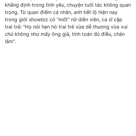
khẳng định trong tình yêu, chuyện tuổi tác không quan
trọng. Từ quan điểm cá nhân, anh tiết lộ hiện nay
trong giới showbiz có "mốt" nữ diễn viên, ca sĩ cặp
trai trẻ: "Họ nói hẹn hò trai trẻ vừa dễ thương vừa vui
chứ không như mấy ông già, tính toán đủ điều, chán
lắm".