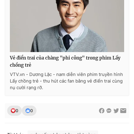
Vẻ điển trai của chàng "phi công" trong phim Lấy
chồng trẻ
VTV.vn - Dương Lặc - nam diễn viên phim truyền hình
Lấy chồng trẻ - thu hút các fan bằng vẻ điển trai cùng
nụ cười rạng rỡ.
0
0