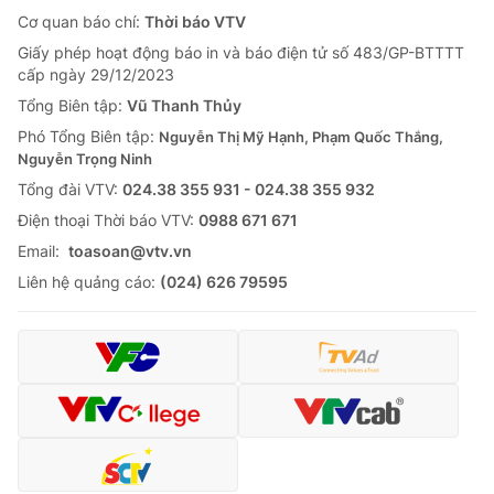
Cơ quan báo chí:
Thời báo VTV
Giấy phép hoạt động báo in và báo điện tử số 483/GP-BTTTT
cấp ngày 29/12/2023
Tổng Biên tập:
Vũ Thanh Thủy
Phó Tổng Biên tập:
Nguyễn Thị Mỹ Hạnh, Phạm Quốc Thắng,
Nguyễn Trọng Ninh
Tổng đài VTV:
024.38 355 931 - 024.38 355 932
Ðiện thoại Thời báo VTV:
0988 671 671
Email:
toasoan@vtv.vn
Liên hệ quảng cáo:
(024) 626 79595