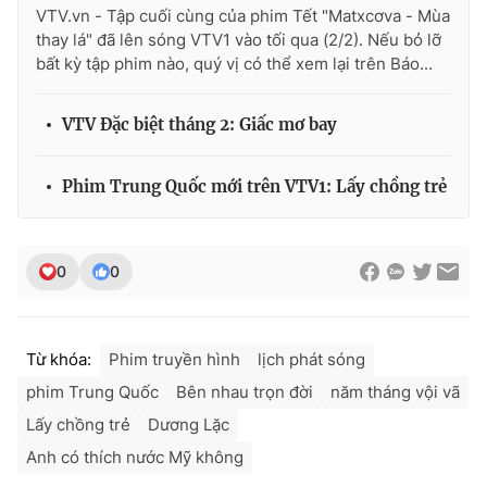
VTV.vn - Tập cuối cùng của phim Tết "Matxcơva - Mùa
thay lá" đã lên sóng VTV1 vào tối qua (2/2). Nếu bỏ lỡ
bất kỳ tập phim nào, quý vị có thể xem lại trên Báo...
VTV Đặc biệt tháng 2: Giấc mơ bay
Phim Trung Quốc mới trên VTV1: Lấy chồng trẻ
0
0
Từ khóa:
Phim truyền hình
lịch phát sóng
phim Trung Quốc
Bên nhau trọn đời
năm tháng vội vã
Lấy chồng trẻ
Dương Lặc
Anh có thích nước Mỹ không