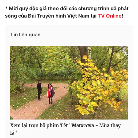
* Mời quý độc giả theo dõi các chương trình đã phát
sóng của Đài Truyền hình Việt Nam tại
TV Online
!
Tin liên quan
Xem lại trọn bộ phim Tết "Matxcơva - Mùa thay
lá"