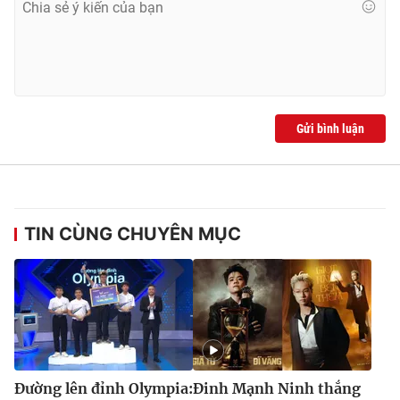
Gửi bình luận
TIN CÙNG CHUYÊN MỤC
Đường lên đỉnh Olympia:
Đinh Mạnh Ninh thắng