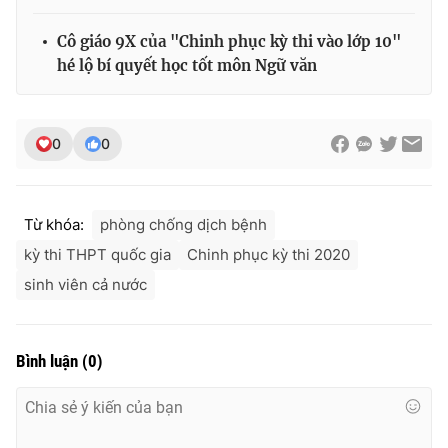
Cô giáo 9X của "Chinh phục kỳ thi vào lớp 10"
hé lộ bí quyết học tốt môn Ngữ văn
0
0
Từ khóa:
phòng chống dịch bệnh
kỳ thi THPT quốc gia
Chinh phục kỳ thi 2020
sinh viên cả nước
Bình luận
(
0
)