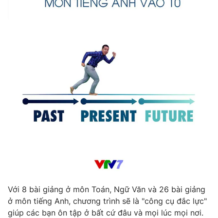
Với 8 bài giảng ở môn Toán, Ngữ Văn và 26 bài giảng
ở môn tiếng Anh, chương trình sẽ là "công cụ đắc lực"
giúp các bạn ôn tập ở bất cứ đâu và mọi lúc mọi nơi.