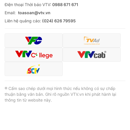
Ðiện thoại Thời báo VTV:
0988 671 671
Email:
toasoan@vtv.vn
Liên hệ quảng cáo:
(024) 626 79595
® Cấm sao chép dưới mọi hình thức nếu không có sự chấp
thuận bằng văn bản. Ghi rõ nguồn VTV.vn khi phát hành lại
thông tin từ website này.