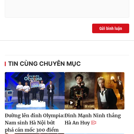
Gửi bình luận
TIN CÙNG CHUYÊN MỤC
Đường lên đỉnh Olympia:
Đinh Mạnh Ninh thắng
Nam sinh Hà Nội bứt
Hà An Huy
phá cán mốc 300 điểm