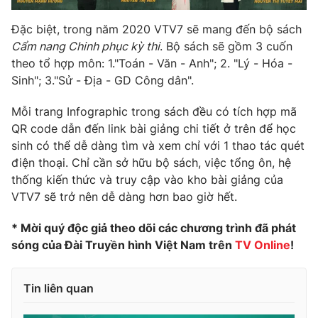
Đặc biệt, trong năm 2020 VTV7 sẽ mang đến bộ sách
Cẩm nang Chinh phục kỳ thi
. Bộ sách sẽ gồm 3 cuốn
theo tổ hợp môn: 1."Toán - Văn - Anh"; 2. "Lý - Hóa -
Sinh"; 3."Sử - Địa - GD Công dân".
Mỗi trang Infographic trong sách đều có tích hợp mã
QR code dẫn đến link bài giảng chi tiết ở trên để học
sinh có thể dễ dàng tìm và xem chỉ với 1 thao tác quét
điện thoại. Chỉ cần sở hữu bộ sách, việc tổng ôn, hệ
thống kiến thức và truy cập vào kho bài giảng của
VTV7 sẽ trở nên dễ dàng hơn bao giờ hết.
* Mời quý độc giả theo dõi các chương trình đã phát
sóng của Đài Truyền hình Việt Nam trên
TV Online
!
Tin liên quan