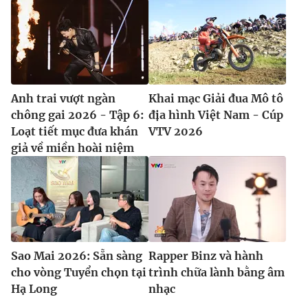
Anh trai vượt ngàn
Khai mạc Giải đua Mô tô
chông gai 2026 - Tập 6:
địa hình Việt Nam - Cúp
Loạt tiết mục đưa khán
VTV 2026
giả về miền hoài niệm
Sao Mai 2026: Sẵn sàng
Rapper Binz và hành
cho vòng Tuyển chọn tại
trình chữa lành bằng âm
Hạ Long
nhạc