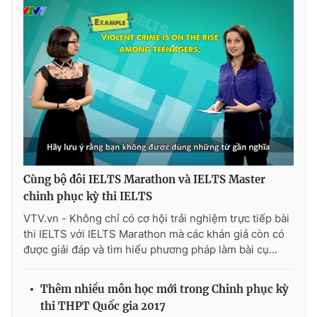
Cùng bộ đôi IELTS Marathon và IELTS Master
chinh phục kỳ thi IELTS
VTV.vn - Không chỉ có cơ hội trải nghiệm trực tiếp bài
thi IELTS với IELTS Marathon mà các khán giả còn có
được giải đáp và tìm hiểu phương pháp làm bài cụ...
Thêm nhiều môn học mới trong Chinh phục kỳ
thi THPT Quốc gia 2017