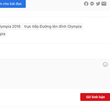
im cho bài đọc
lympia 2016
trực tiếp Đường lên đỉnh Olympia
pia
Gửi bình luận