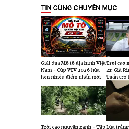
TIN CÙNG CHUYÊN MỤC
Giải đua Mô tô địa hình Việt
Trời cao 
Nam - Cúp VTV 2026 hứa
21: Già Ri
hẹn nhiều điểm nhấn mới
Tuấn trở 
Trời cao nguyên xanh - Tập
Lửa trắng