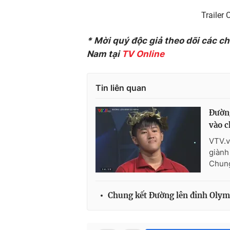
Trailer
* Mời quý độc giả theo dõi các c
Nam tại
TV Online
Tin liên quan
Đường
vào c
VTV.v
giành 
Chung
Chung kết Đường lên đỉnh Olym