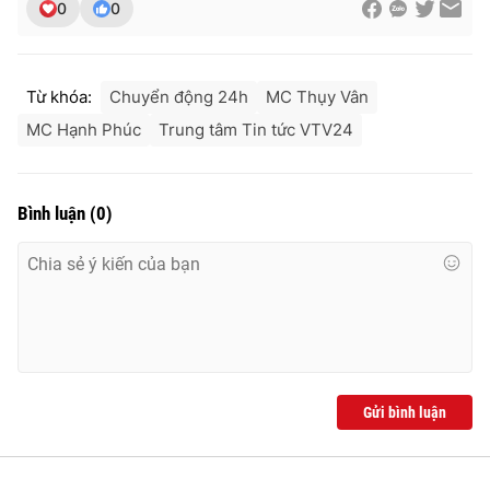
0
0
Từ khóa:
Chuyển động 24h
MC Thụy Vân
MC Hạnh Phúc
Trung tâm Tin tức VTV24
Bình luận
(
0
)
Gửi bình luận