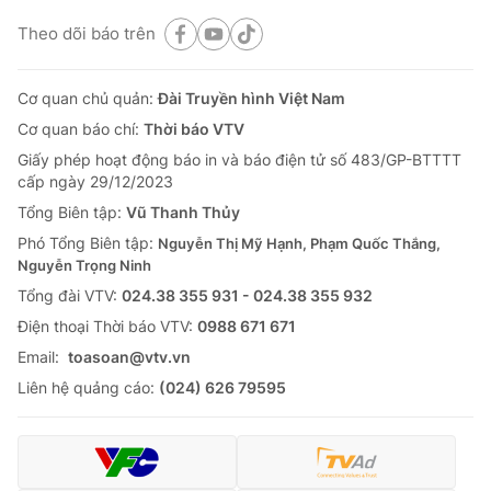
Theo dõi báo trên
Cơ quan chủ quản:
Đài Truyền hình Việt Nam
Cơ quan báo chí:
Thời báo VTV
Giấy phép hoạt động báo in và báo điện tử số 483/GP-BTTTT
cấp ngày 29/12/2023
Tổng Biên tập:
Vũ Thanh Thủy
Phó Tổng Biên tập:
Nguyễn Thị Mỹ Hạnh, Phạm Quốc Thắng,
Nguyễn Trọng Ninh
Tổng đài VTV:
024.38 355 931 - 024.38 355 932
Ðiện thoại Thời báo VTV:
0988 671 671
Email:
toasoan@vtv.vn
Liên hệ quảng cáo:
(024) 626 79595