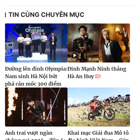
TIN CÙNG CHUYÊN MỤC
Đường lên đỉnh Olympia:
Đinh Mạnh Ninh thắng
Nam sinh Hà Nội bứt
Hà An Huy
phá cán mốc 300 điểm
Anh trai vượt ngàn
Khai mạc Giải đua Mô tô