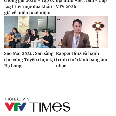
chông gai 2026 - Tập 6:
địa hình Việt Nam - Cúp
Loạt tiết mục đưa khán
VTV 2026
giả về miền hoài niệm
Sao Mai 2026: Sẵn sàng
Rapper Binz và hành
cho vòng Tuyển chọn tại
trình chữa lành bằng âm
Hạ Long
nhạc
THỜI BÁO VTV