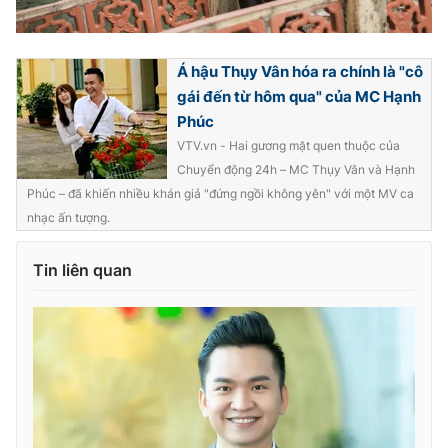
Á hậu Thụy Vân hóa ra chính là "cô
gái đến từ hôm qua" của MC Hạnh
Phúc
VTV.vn - Hai gương mặt quen thuộc của
Chuyển động 24h – MC Thụy Vân và Hạnh
Phúc – đã khiến nhiều khán giả "đứng ngồi không yên" với một MV ca
nhạc ấn tượng.
Tin liên quan