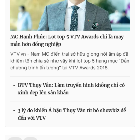
MC Hạnh Phúc: Lọt top 5 VTV Awards chỉ là may
mắn hơn đồng nghiệp
VTV.vn - Nam MC điển trai sở hữu giọng nói ấm áp đã
khiêm tốn chia sẻ như vậy khi lọt top 5 hạng mục "Dẫn
chương trình ấn tượng" tại VTV Awards 2018.
BTV Thụy Vân: Làm truyền hình không chỉ có
xinh đẹp lên sân khấu
3 lý do khiến Á hậu Thụy Vân từ bỏ showbiz để
đến với VTV