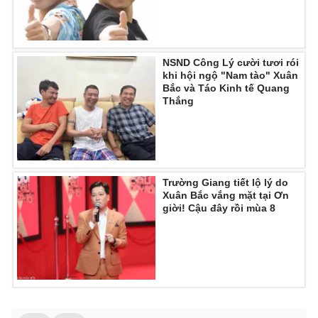
NSND Công Lý cười tươi rói
khi hội ngộ "Nam tào" Xuân
Bắc và Táo Kinh tế Quang
Thắng
Trường Giang tiết lộ lý do
Xuân Bắc vắng mặt tại Ơn
giời! Cậu đây rồi mùa 8