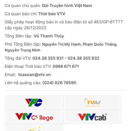
Cơ quan chủ quản:
Đài Truyền hình Việt Nam
Cơ quan báo chí:
Thời báo VTV
Giấy phép hoạt động báo in và báo điện tử số 483/GP-BTTTT
cấp ngày 29/12/2023
Tổng Biên tập:
Vũ Thanh Thủy
Phó Tổng Biên tập:
Nguyễn Thị Mỹ Hạnh, Phạm Quốc Thắng,
Nguyễn Trọng Ninh
Tổng đài VTV:
024.38 355 931 - 024.38 355 932
Ðiện thoại Thời báo VTV:
0988 671 671
Email:
toasoan@vtv.vn
Liên hệ quảng cáo:
(024) 626 79595