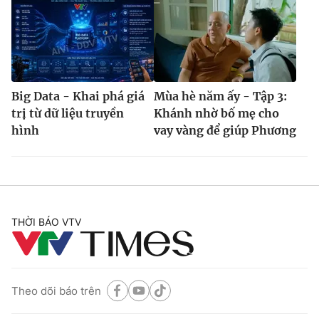
Big Data - Khai phá giá
Mùa hè năm ấy - Tập 3:
trị từ dữ liệu truyền
Khánh nhờ bố mẹ cho
hình
vay vàng để giúp Phương
THỜI BÁO VTV
Theo dõi báo trên