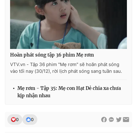
Hoãn phát sóng tập 36 phim Mẹ rơm
VTV.vn - Tập 36 phim "Mẹ rơm" sẽ hoãn phát sóng
vào tối nay (30/12), rời lịch phát sóng sang tuần sau.
Mẹ rơm - Tập 35: Mẹ con Hạt Dẻ chia xa chưa
kịp nhận nhau
0
0