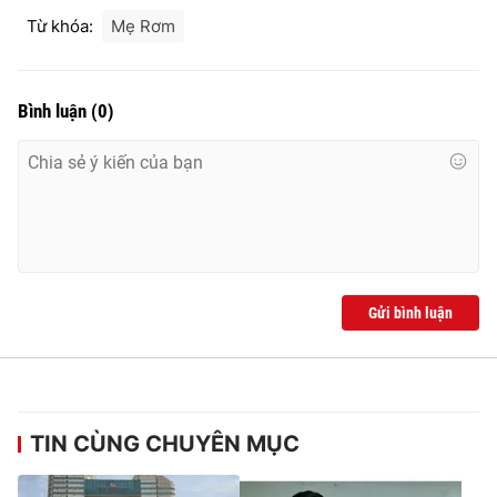
Từ khóa:
Mẹ Rơm
Bình luận
(
0
)
Gửi bình luận
TIN CÙNG CHUYÊN MỤC