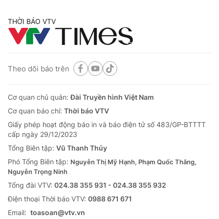
THỜI BÁO VTV
Theo dõi báo trên
Cơ quan chủ quản:
Đài Truyền hình Việt Nam
Cơ quan báo chí:
Thời báo VTV
Giấy phép hoạt động báo in và báo điện tử số 483/GP-BTTTT
cấp ngày 29/12/2023
Tổng Biên tập:
Vũ Thanh Thủy
Phó Tổng Biên tập:
Nguyễn Thị Mỹ Hạnh, Phạm Quốc Thắng,
Nguyễn Trọng Ninh
Tổng đài VTV:
024.38 355 931 - 024.38 355 932
Ðiện thoại Thời báo VTV:
0988 671 671
Email:
toasoan@vtv.vn