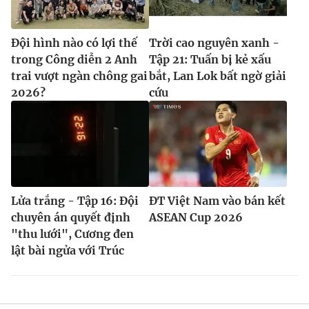
Đội hình nào có lợi thế
Trời cao nguyên xanh -
trong Công diễn 2 Anh
Tập 21: Tuấn bị kẻ xấu
trai vượt ngàn chông gai
bắt, Lan Lok bất ngờ giải
2026?
cứu
Lửa trắng - Tập 16: Đội
ĐT Việt Nam vào bán kết
chuyên án quyết định
ASEAN Cup 2026
"thu lưới", Cương đen
lật bài ngửa với Trúc