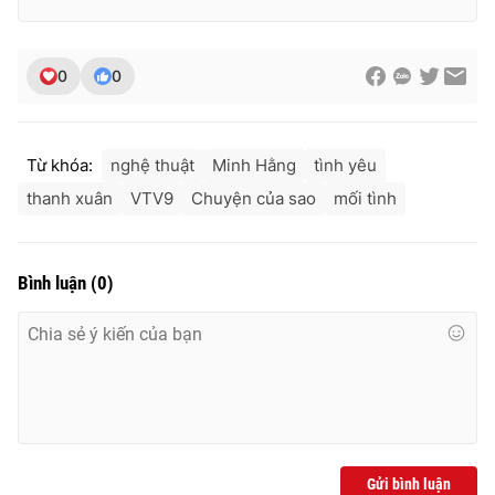
0
0
Từ khóa:
nghệ thuật
Minh Hằng
tình yêu
thanh xuân
VTV9
Chuyện của sao
mối tình
Bình luận
(
0
)
Gửi bình luận