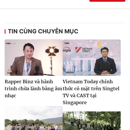
TIN CÙNG CHUYÊN MỤC
Rapper Binz và hành
Vietnam Today chính
trình chữa lành bằng âm
thức có mặt trên Singtel
nhạc
TV và CAST tại
Singapore