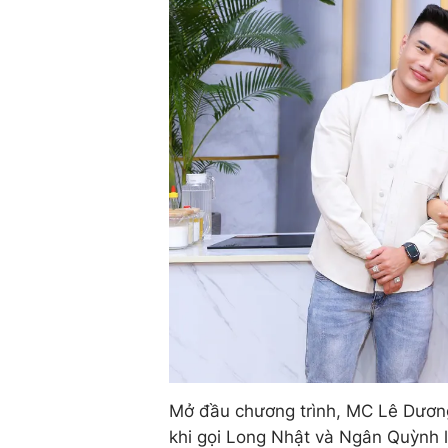
Mở đầu chương trình, MC Lê Dương
khi gọi Long Nhật và Ngân Quỳnh là