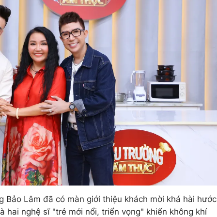
 Bảo Lâm đã có màn giới thiệu khách mời khá hài hước
 hai nghệ sĩ "trẻ mới nổi, triển vọng" khiến không khí