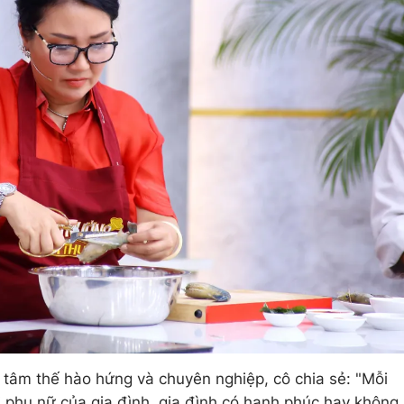
tâm thế hào hứng và chuyên nghiệp, cô chia sẻ: "Mỗi
i phụ nữ của gia đình, gia đình có hạnh phúc hay không