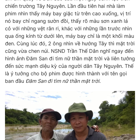
chiến trường Tây Nguyên. Lần đầu tiên hai nhà làm
phim nhìn thấy máy bay giặc từ trên cao xuống, vị trí
nó bay chỉ ngang sườn đồi, thấy rõ màu sơn xanh lá
cỏ với những vệt rằn ri, khác với những lần trước nhìn
qua ống kính từ dưới lên, máy bay chỉ là một khối màu
đen. Cùng lúc đó, 2 ông nhìn về hướng Tây thì mặt trời
cũng vừa chen núi. NSND Trần Thế Dân nghĩ ngay đến
hình ảnh Đăm San đi tìm nữ thần mặt trời và liên tưởng
đến sức mạnh diệu kỳ của người dân Tây Nguyên. Thế
là ý tưởng cho bộ phim được hình thành với tên gọi
ban đầu
Đăm San đi tìm nữ thần mặt trời
.