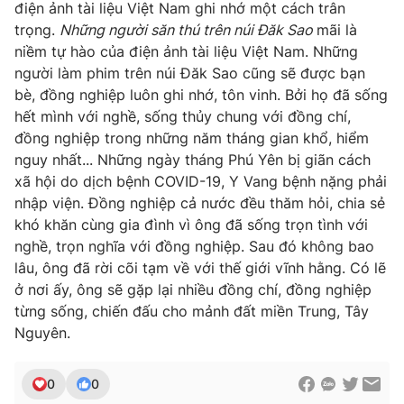
điện ảnh tài liệu Việt Nam ghi nhớ một cách trân
trọng.
Những người săn thú trên núi Đăk Sao
mãi là
niềm tự hào của điện ảnh tài liệu Việt Nam. Những
người làm phim trên núi Đăk Sao cũng sẽ được bạn
bè, đồng nghiệp luôn ghi nhớ, tôn vinh. Bởi họ đã sống
hết mình với nghề, sống thủy chung với đồng chí,
đồng nghiệp trong những năm tháng gian khổ, hiểm
nguy nhất... Những ngày tháng Phú Yên bị giãn cách
xã hội do dịch bệnh COVID-19, Y Vang bệnh nặng phải
nhập viện. Đồng nghiệp cả nước đều thăm hỏi, chia sẻ
khó khăn cùng gia đình vì ông đã sống trọn tình với
nghề, trọn nghĩa với đồng nghiệp. Sau đó không bao
lâu, ông đã rời cõi tạm về với thế giới vĩnh hằng. Có lẽ
ở nơi ấy, ông sẽ gặp lại nhiều đồng chí, đồng nghiệp
từng sống, chiến đấu cho mảnh đất miền Trung, Tây
Nguyên.
0
0