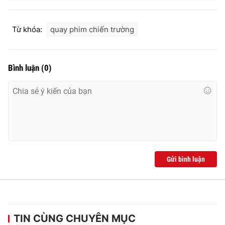
Từ khóa:
quay phim chiến trường
Bình luận
(
0
)
Gửi bình luận
TIN CÙNG CHUYÊN MỤC