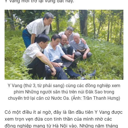
Y Vang mới trở lại vùng đất này.
Y Vang (thứ 3, từ phải sang) cùng các đồng nghiệp xem
phim Những người săn thú trên núi Đăk Sao trong
chuyến trở lại căn cứ Nước Oa. (Ảnh: Trần Thanh Hưng)
Có một điều ít ai ngờ, đây là lần đầu tiên Y Vang được
xem trọn vẹn đứa con tinh thần của mình nhờ các
đồng nghiệp mang từ Hà Nội vào. Những năm tháng