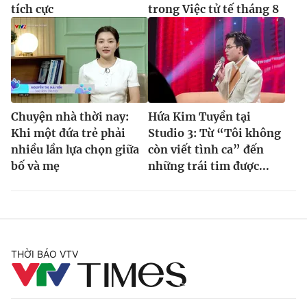
tích cực
trong Việc tử tế tháng 8
Chuyện nhà thời nay:
Hứa Kim Tuyền tại
Khi một đứa trẻ phải
Studio 3: Từ “Tôi không
nhiều lần lựa chọn giữa
còn viết tình ca” đến
bố và mẹ
những trái tim được...
THỜI BÁO VTV