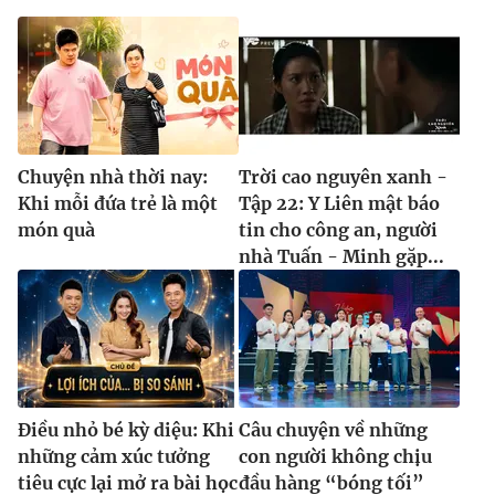
Chuyện nhà thời nay:
Trời cao nguyên xanh -
Khi mỗi đứa trẻ là một
Tập 22: Y Liên mật báo
món quà
tin cho công an, người
nhà Tuấn - Minh gặp...
Điều nhỏ bé kỳ diệu: Khi
Câu chuyện về những
những cảm xúc tưởng
con người không chịu
tiêu cực lại mở ra bài học
đầu hàng “bóng tối”