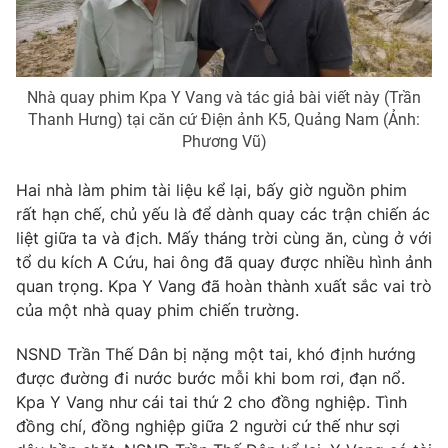
Nhà quay phim Kpa Y Vang và tác giả bài viết này (Trần
Thanh Hưng) tại căn cứ Điện ảnh K5, Quảng Nam (Ảnh:
Phương Vũ)
Hai nhà làm phim tài liệu kể lại, bấy giờ nguồn phim
rất hạn chế, chủ yếu là để dành quay các trận chiến ác
liệt giữa ta và địch. Mấy tháng trời cùng ăn, cùng ở với
tổ du kích A Cứu, hai ông đã quay được nhiều hình ảnh
quan trọng. Kpa Y Vang đã hoàn thành xuất sắc vai trò
của một nhà quay phim chiến trường.
NSND Trần Thế Dân bị nặng một tai, khó định hướng
được đường đi nước bước mỗi khi bom rơi, đạn nổ.
Kpa Y Vang như cái tai thứ 2 cho đồng nghiệp. Tình
đồng chí, đồng nghiệp giữa 2 người cứ thế như sợi